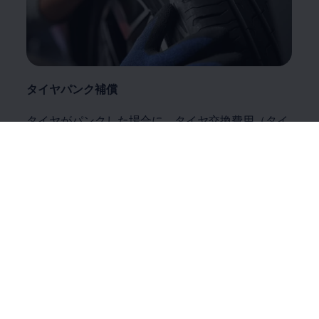
タイヤパンク補償
タイヤがパンクした場合に、タイヤ交換費用（タイ
ヤ代金・交換工賃）を補償するプログラムをご用意
しております。正規ディーラーだからこそご提供で
きる安心のサービスでさらに快適なフォルクスワー
ゲンライフを。
タイヤパンク補償について詳しくはこちら
Enable fullscreen mode