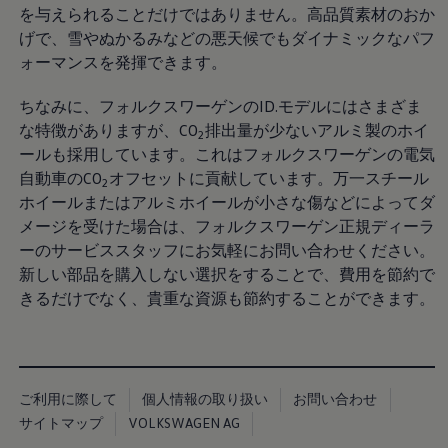
を与えられることだけではありません。高品質素材のおか
げで、雪やぬかるみなどの悪天候でもダイナミックなパフ
ォーマンスを発揮できます。
ちなみに、フォルクスワーゲンのID.モデルにはさまざま
な特徴がありますが、CO
排出量が少ないアルミ製のホイ
2
ールも採用しています。これはフォルクスワーゲンの電気
自動車のCO
オフセットに貢献しています。万一スチール
2
ホイールまたはアルミホイールが小さな傷などによってダ
メージを受けた場合は、フォルクスワーゲン正規ディーラ
ーのサービススタッフにお気軽にお問い合わせください。
新しい部品を購入しない選択をすることで、費用を節約で
きるだけでなく、貴重な資源も節約することができます。
ご利用に際して
個人情報の取り扱い
お問い合わせ
サイトマップ
VOLKSWAGEN AG