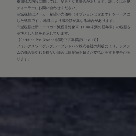
※減税の内容に関しては、変更となる場合があります。詳しくは正規
ディーラーにお問い合わせください。
※減税額はメーカー希望小売価格（オプションは含まず）をベースに
した試算です 。地域により減税額が異なる場合があります。
※減税額は新・エコカー減税非対象車（13年未満の経年車）の税額を
基準とした額を表示しています。
【Certified Pre-Owned/認定中古車保証について】
フォルクスワーゲングループジャパン株式会社の判断により、システ
ムの都合等やむを得ない場合は限度額を超えた支払いをする場合があ
ります。