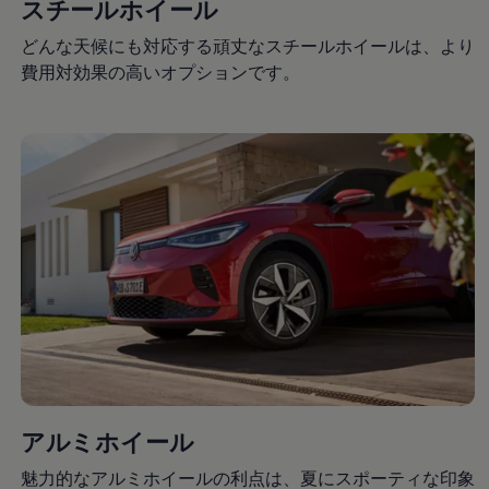
スチールホイール
リコール関連情報
セーフティ マイスター
どんな天候にも対応する頑丈なスチールホイールは、より
費用対効果の高いオプションです。
アルミホイール
魅力的なアルミホイールの利点は、夏にスポーティな印象