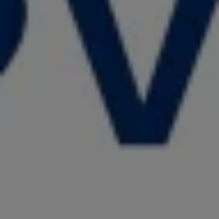
リコール関連情報
セーフティ マイスター