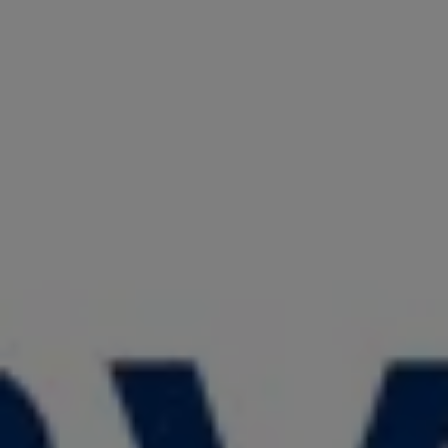
認定中古車
“Certified Pre-Owned”の品質とは
延長保証サービスガイド
9つの約束
スマート買取
キャンペーン/ファイナンスプログラム
フォルクスワーゲンについて
企業情報
会社概要
会社概要EN
採用情報
正規ディーラー地域別採用情報
倫理・リスク管理・コンプライアンス
プレスリリース
2025
2024
2023
2022
2021
2020
2019
2018
2017
2016
2015