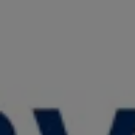
認定中古車
“Certified Pre-Owned”の品質とは
延長保証サービスガイド
9つの約束
スマート買取
キャンペーン/ファイナンスプログラム
フォルクスワーゲンについて
企業情報
会社概要
会社概要EN
採用情報
正規ディーラー地域別採用情報
倫理・リスク管理・コンプライアンス
プレスリリース
2025
2024
2023
2022
2021
2020
2019
2018
2017
2016
2015