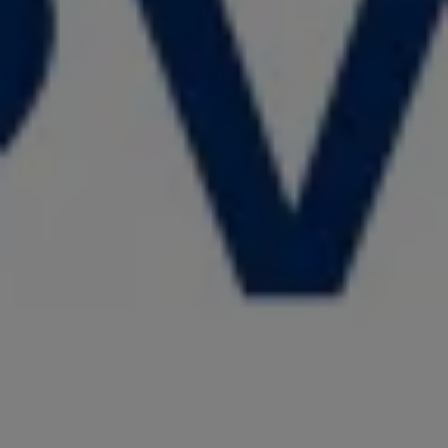
リコール関連情報
セーフティ マイスター