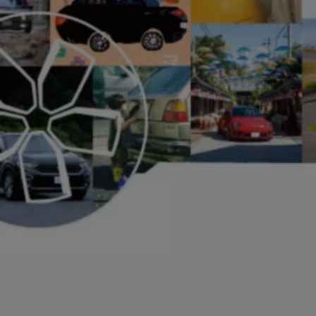
リコール関連情報
セーフティ マイスター