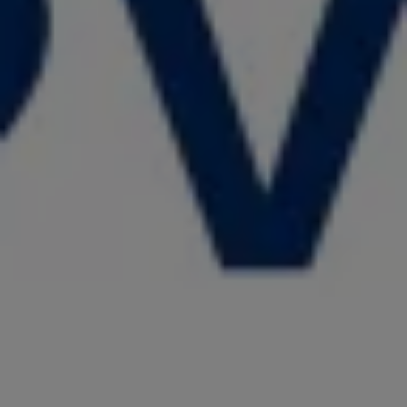
リコール関連情報
セーフティ マイスター