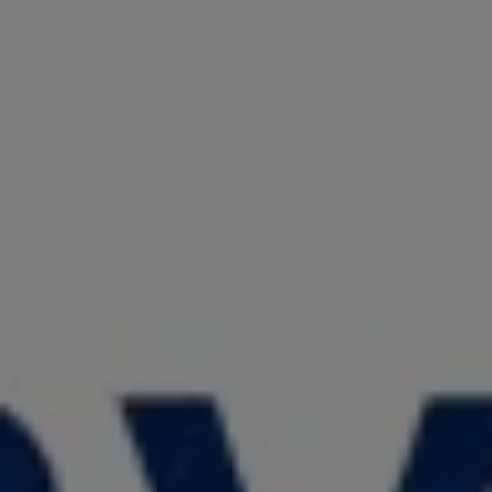
認定中古車
“Certified Pre-Owned”の品質とは
延長保証サービスガイド
9つの約束
スマート買取
キャンペーン/ファイナンスプログラム
フォルクスワーゲンについて
企業情報
会社概要
会社概要EN
採用情報
正規ディーラー地域別採用情報
倫理・リスク管理・コンプライアンス
プレスリリース
2025
2024
2023
2022
2021
2020
2019
2018
2017
2016
2015