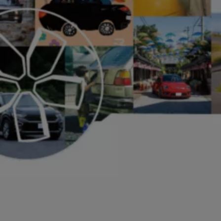
リコール関連情報
セーフティ マイスター