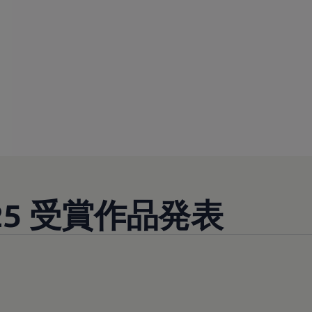
025 受賞作品発表