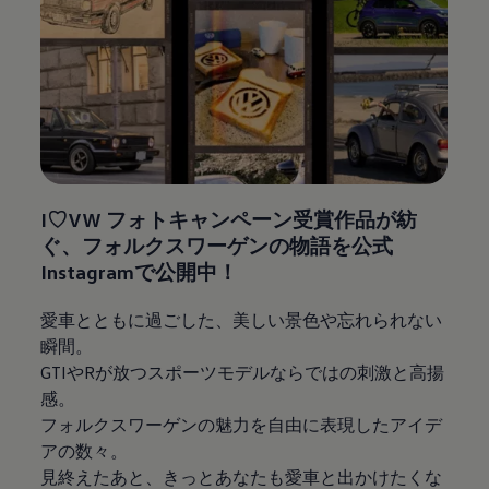
I♡VW フォトキャンペーン受賞作品が紡
ぐ、​フォルクスワーゲンの物語を公式
Instagramで公開中！
愛車とともに過ごした、美しい景色や忘れられない
瞬間。​
GTIやRが放つスポーツモデルならではの刺激と高揚
感。​
フォルクスワーゲンの魅力を自由に表現したアイデ
アの数々。​
見終えたあと、きっとあなたも愛車と出かけたくな