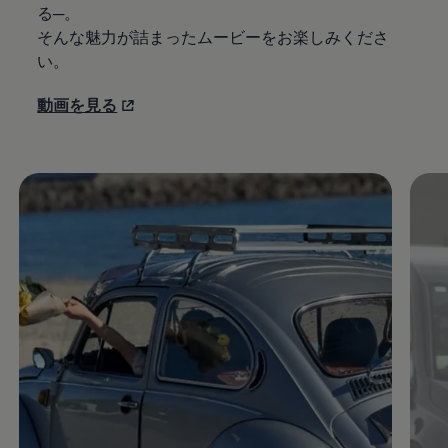
る─。​
そんな魅力が詰まったムービーをお楽しみくださ
い。
動画を見る
Enable fullscreen mode