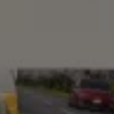
リコール関連情報
セーフティ マイスター