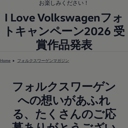
お楽しみください！
I Love Volkswagenフォ
トキャンペーン2026 受
賞作品発表
Home
フォルクスワーゲンマガジン
フォルクスワーゲン
への想いがあふれ
る、たくさんのご応
募ありがとうござい