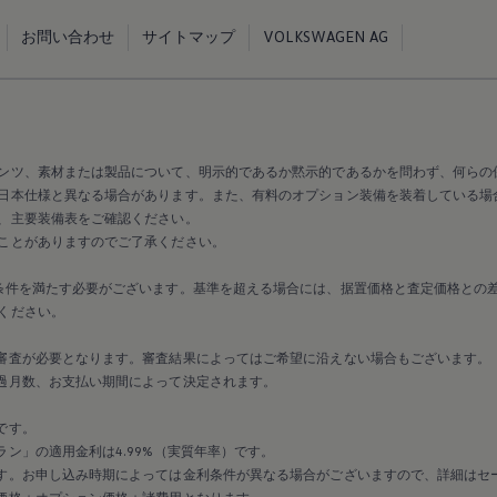
お問い合わせ
サイトマップ
VOLKSWAGEN AG
ンツ、素材または製品について、明示的であるか黙示的であるかを問わず、何らの
日本仕様と異なる場合があります。また、有料のオプション装備を装着している場
、主要装備表をご確認ください。
ことがありますのでご了承ください。
条件を満たす必要がございます。基準を超える場合には、据置価格と査定価格との
ください。
審査が必要となります。審査結果によってはご希望に沿えない場合もございます。
過月数、お支払い期間によって決定されます。
です。
ン」の適用金利は4.99%（実質年率）です。
す。お申し込み時期によっては金利条件が異なる場合がございますので、詳細はセ