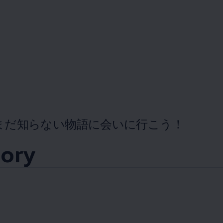
まだ知らない物語に会いに行こう！
tory