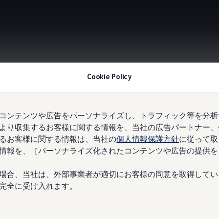
Cookie Policy
Information
コンテンツや広告をパーソナライズし、トラフィック等を分析
より収集するお客様に関する情報を、当社の広告パートナー、
しいカータワー
るお客様に関する情報は、当社の
個人情報保護方針
に従って取
情報を、［パーソナライズ化されたコンテンツや広告の提供を
場合、当社は、外部事業者が適切にお客様の同意を取得してい
完全に受け入れます。