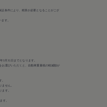
保証条件により、精算が必要となることがござ
います。
年3月31日までとなります。
をお選びいただくと、自動車重量税の軽減額が
す。
りません。
ります。
ます。