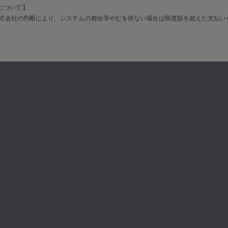
保証について】
式会社の判断により、システムの都合等やむを得ない場合は限度額を超えた支払い