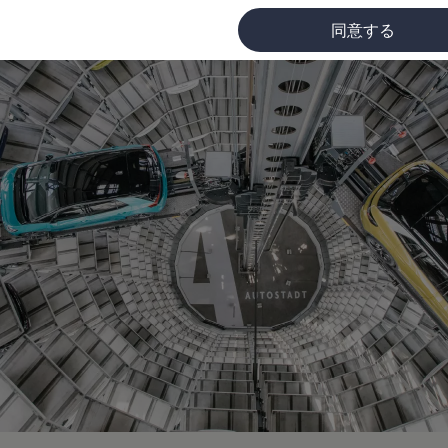
同意する
に