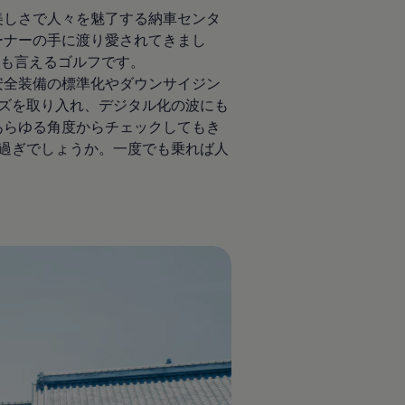
の美しさで人々を魅了する納車センタ
ーナーの手に渡り愛されてきまし
言えるゴルフです。
安全装備の標準化やダウンサイジン
゙を取り入れ、デジタル化の波にも
゙あらゆる角度からチェックしてもき
゙でしょうか。一度でも乗れば人