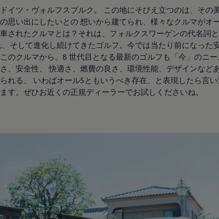
ドイツ・ヴォルフスブルク。 この地にそびえ立つのは、そ
生の思い出にしたいとの 想いから建てられ、様々なクルマがオ
納車されたクルマとは？それは、フォルクスワーゲンの代名詞とも
られ、そして進化し続けてきたゴルフ。今では当たり前になった
もこのクルマから。8 世代目となる最新のゴルフも「今」のニース
、安全性、 快適さ、燃費の良さ、環境性能、デザインなと
れる、 いわばオール5ともいうべき存在、と表現したら言い過き
思います。ぜひお近くの正規ディーラーでお試しくださいね。