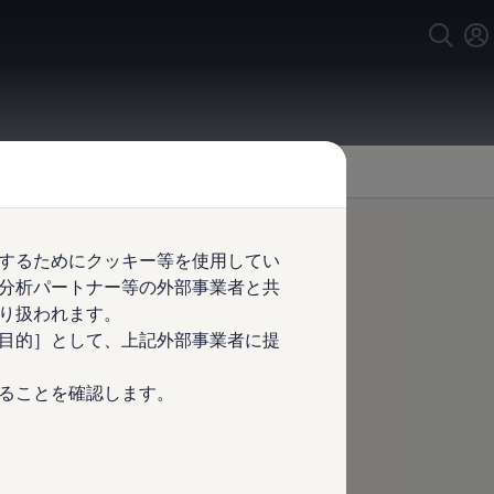
するためにクッキー等を使用してい
分析パートナー等の外部事業者と共
り扱われます。
目的］として、上記外部事業者に提
ることを確認します。