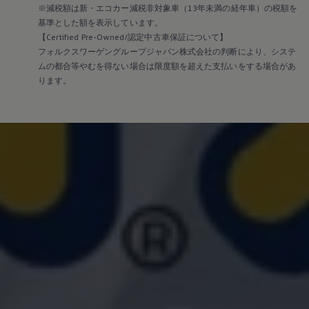
※減税額は新・エコカー減税非対象車（13年未満の経年車）の税額を
基準とした額を表示しています。
【Certified Pre-Owned/認定中古車保証について】
フォルクスワーゲングループジャパン株式会社の判断により、システ
ムの都合等やむを得ない場合は限度額を超えた支払いをする場合があ
ります。