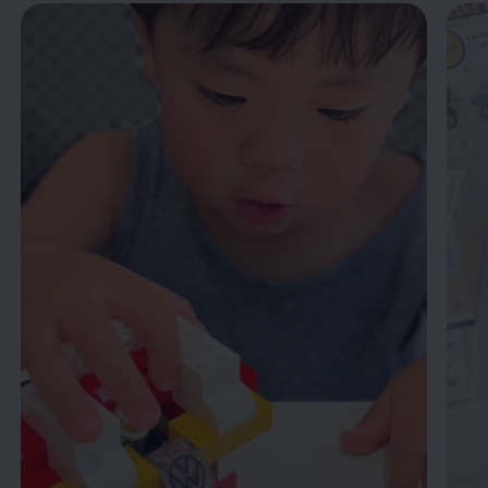
Enable fullscreen mode