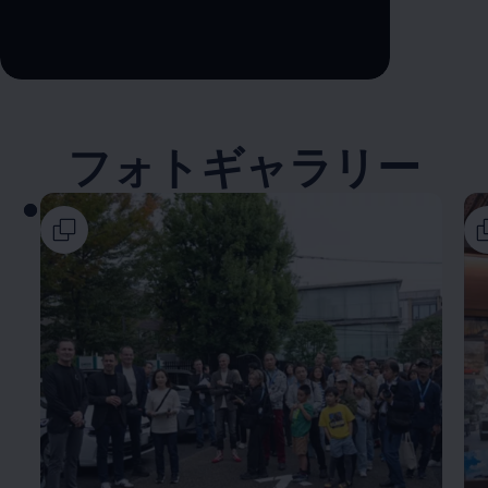
--:--
Remaining time, --:--
フォトギャラリー