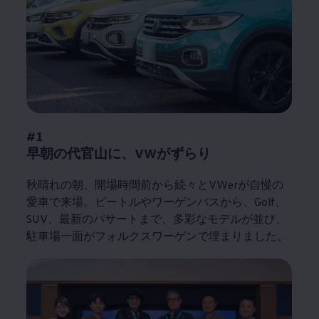
#1
早朝の代官山に、VWがずらり
秋晴れの朝、開場時間前から続々とVWerが自慢の
愛車で来場。ビートルやワーゲンバスから、Golf、
SUV、最新のパサートまで、多彩なモデルが並び、
駐車場一面がフォルクスワーゲンで埋まりました。