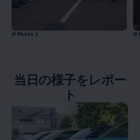
# Photo 1
# 
当日の様子をレポー
ト