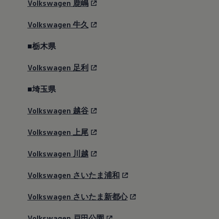
2019
Volkswagen
鹿嶋
2018
2017
Volkswagen
牛久
2016
2015
■栃木県
リコール関連情報
セーフティ マイスター
Volkswagen
足利
■埼玉県
Volkswagen
越谷
Volkswagen
上尾
Volkswagen
川越
Volkswagen
さいたま浦和
Volkswagen
さいたま新都心
Volkswagen
戸田公園