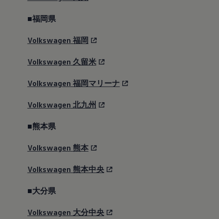
デジタルカタログはこちら
■福岡県
価格表はこちら
Volkswagen
福岡
Volkswagen
久留米
Black Edition IIだけ
Volkswagen
福岡マリーナ
の特別装備。
Volkswagen
北九州
■熊本県
Volkswagen
熊本
Volkswagen
熊本中央
■大分県
Volkswagen
大分中央