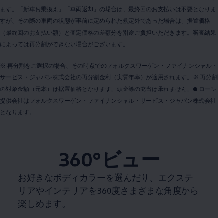
ます。「新車お乗換え」「車両返却」の場合は、最終回のお支払いは不要となりま
すが、その際の車両の状態が事前に定められた規定外であった場合は、据置価格
（最終回のお支払い額）と査定価格の差額分を別途ご負担いただきます。審査結果
によっては再分割ができない場合がございます。
※ 再分割をご選択の場合、その時点でのフォルクスワーゲン・ファイナンシャル・
サービス・ジャパン株式会社の再分割金利（実質年率）が適用されます。※ 再分割
の対象金額（元本）は据置価格となります。頭金等の充当は承れません。● ローン
提供会社はフォルクスワーゲン・ファイナンシャル・サービス・ジャパン株式会社
となります。
360°ビュー
お好きなボディカラーを選んだり、エクステ
リアやインテリアを360度さまざまな角度から
楽しめます。