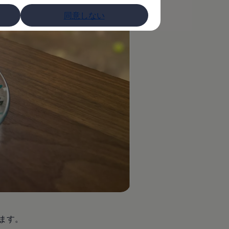
同意しない
します。