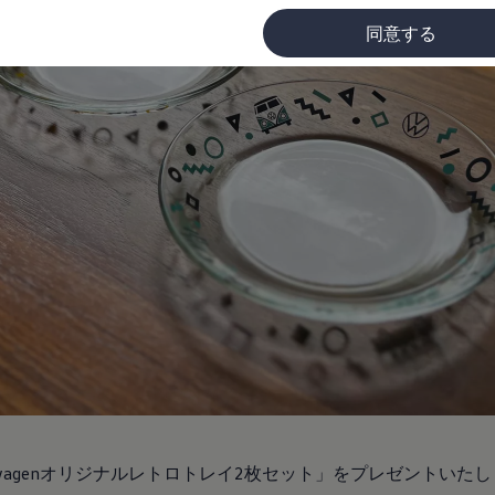
同意する
に
swagenオリジナルレトロトレイ2枚セット」をプレゼントいた