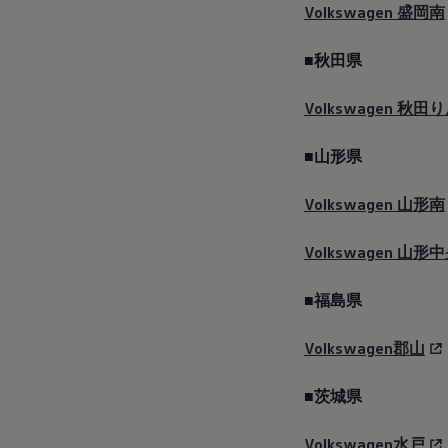
2017
Volkswagen
盛岡南
2016
2015
リコール関連情報
■秋田県
セーフティ マイスター
Volkswagen
秋田り
■山形県
Volkswagen
山形南
Volkswagen
山形中
■福島県
Volkswagen郡山
■茨城県
Volkswagen水戸