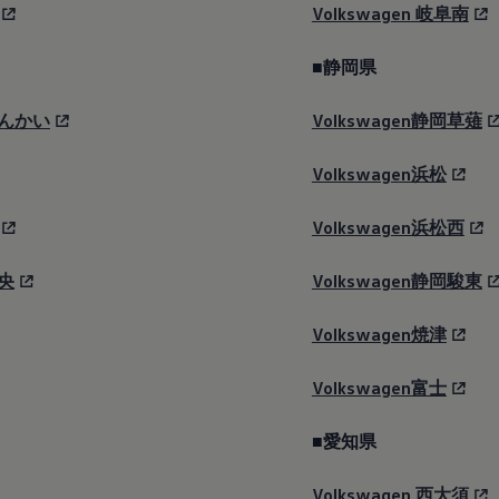
Volkswagen
岐阜南
■静岡県
んかい
Volkswagen静岡草薙
Volkswagen浜松
Volkswagen浜松西
央
Volkswagen静岡駿東
Volkswagen焼津
Volkswagen富士
■愛知県
Volkswagen
西大須