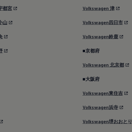
ン宇都宮
Volkswagen
津
ン小山
Volkswagen四日市
央
Volkswagen鈴鹿
野
■京都府
Volkswagen
北京都
■大阪府
Volkswagen東住吉
Volkswagen浜寺
Volkswagen堺おおと