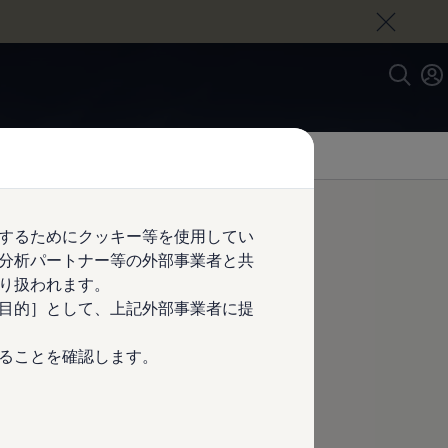
するためにクッキー等を使用してい
分析パートナー等の外部事業者と共
り扱われます。
目的］として、上記外部事業者に提
ることを確認します。