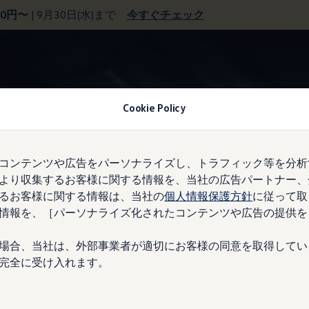
00円〜
| 9月30日(水)まで
今すぐチェック
フェア期間中にプレゼント！
Cookie Policy
コンテンツや広告をパーソナライズし、トラフィック等を分析
より収集するお客様に関する情報を、当社の広告パートナー、
るお客様に関する情報は、当社の
個人情報保護方針
に従って取
情報を、［パーソナライズ化されたコンテンツや広告の提供を
場合、当社は、外部事業者が適切にお客様の同意を取得してい
完全に受け入れます。