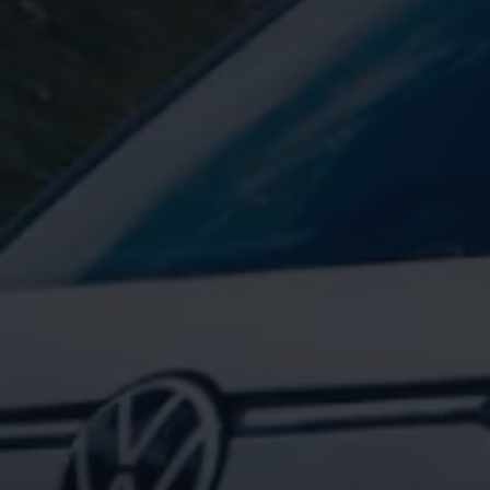
2017
2016
2015
リコール関連情報
セーフティ マイスター