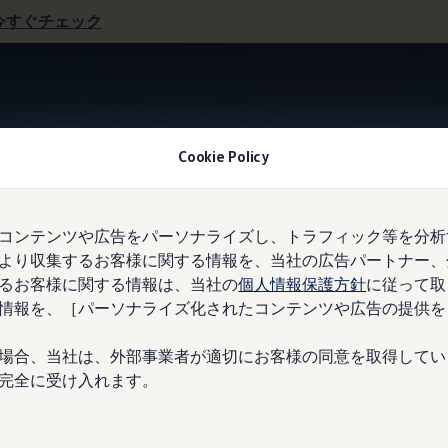
今すぐチェック
Cookie Policy
Information
コンテンツや広告をパーソナライズし、トラフィック等を分析
より収集するお客様に関する情報を、当社の広告パートナー、
るお客様に関する情報は、当社の
個人情報保護方針
に従って取
uzz 1st Anniversary Editio
情報を、［パーソナライズ化されたコンテンツや広告の提供を
場合、当社は、外部事業者が適切にお客様の同意を取得してい
完全に受け入れます。
ID. Buzz カタログ