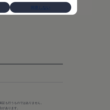
同意しない
保証も行うものではありません。
合があります。