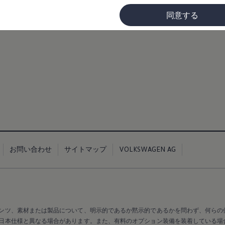
同意する
に
お問い合わせ
サイトマップ
VOLKSWAGEN AG
ンツ、素材または製品について、明示的であるか黙示的であるかを問わず、何らの
日本仕様と異なる場合があります。また、有料のオプション装備を装着している場