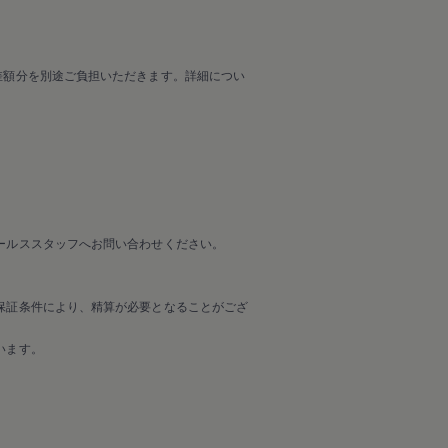
差額分を別途ご負担いただきます。詳細につい
ールススタッフへお問い合わせください。
保証条件により、精算が必要となることがござ
います。