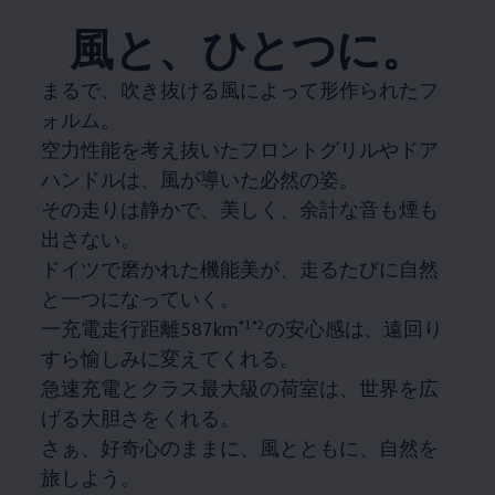
風と、ひとつに。
まるで、吹き抜ける風によって形作られたフ
ォルム。
空力性能を考え抜いたフロントグリルやドア
ハンドルは、風が導いた必然の姿。
その走りは静かで、美しく、余計な音も煙も
出さない。
ドイツで磨かれた機能美が、走るたびに自然
と一つになっていく。
一充電走行距離587km
*1*2
の安心感は、遠回り
すら愉しみに変えてくれる。
急速充電とクラス最大級の荷室は、世界を広
げる大胆さをくれる。
さぁ、好奇心のままに、風とともに、自然を
旅しよう。