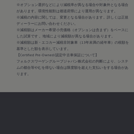
※オプション選択などにより減税率が異なる場合や対象外となる場合
があります。環境性能割は都道府県により運用が異なります。
※減税の内容に関しては、変更となる場合があります。詳しくは正規
ディーラーにお問い合わせください。
※減税額はメーカー希望小売価格（オプションは含まず）をベースに
した試算です 。地域により減税額が異なる場合があります。
※減税額は新・エコカー減税非対象車（13年未満の経年車）の税額を
基準とした額を表示しています。
【Certified Pre-Owned/認定中古車保証について】
フォルクスワーゲングループジャパン株式会社の判断により、システ
ムの都合等やむを得ない場合は限度額を超えた支払いをする場合があ
ります。