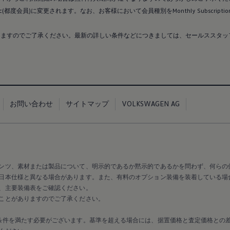
(都度会員)に変更されます。なお、お客様において会員種別をMonthly Subscrip
りますのでご了承ください。最新の詳しい条件などにつきましては、セールススタッ
お問い合わせ
サイトマップ
VOLKSWAGEN AG
ンツ、素材または製品について、明示的であるか黙示的であるかを問わず、何らの
日本仕様と異なる場合があります。また、有料のオプション装備を装着している場
、主要装備表をご確認ください。
ことがありますのでご了承ください。
条件を満たす必要がございます。基準を超える場合には、据置価格と査定価格との