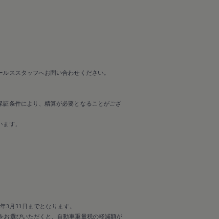
ールススタッフへお問い合わせください。
保証条件により、精算が必要となることがござ
います。
年3月31日までとなります。
をお選びいただくと、自動車重量税の軽減額が