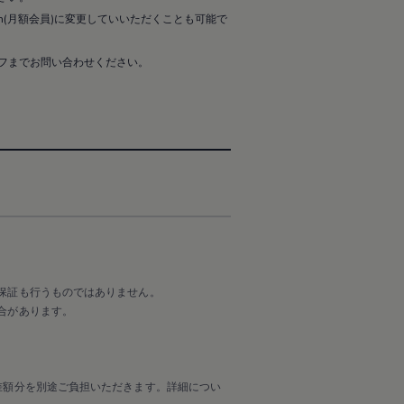
tion(月額会員)に変更していいただくことも可能で
フまでお問い合わせください。
保証も行うものではありません。
合があります。
差額分を別途ご負担いただきます。詳細につい