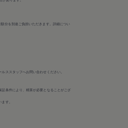
差額分を別途ご負担いただきます。詳細につい
ールススタッフへお問い合わせください。
保証条件により、精算が必要となることがござ
います。