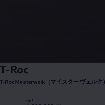
T-Roc
T-Roc Meisterwerk（マイスター ヴェ
価格