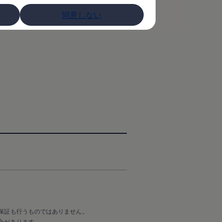
同意しない
保証も行うものではありません。
合があります。