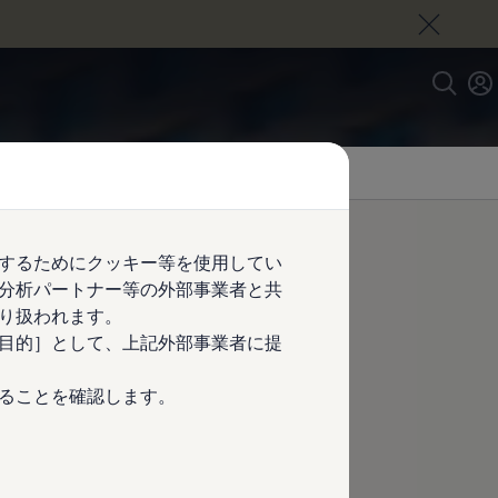
するためにクッキー等を使用してい
分析パートナー等の外部事業者と共
り扱われます。
目的］として、上記外部事業者に提
ることを確認します。