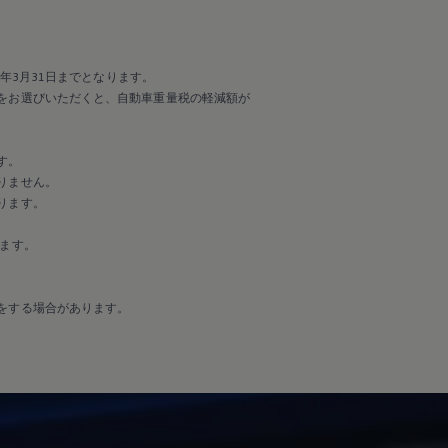
年3月31日までとなります。
をお選びいただくと、自動車重量税の軽減額が
す。
りません。
ります。
ます。
をする場合があります。