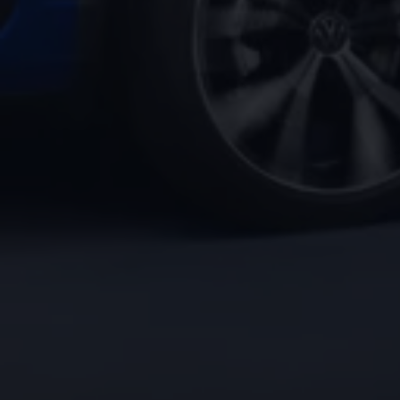
2017
2016
2015
リコール関連情報
セーフティ マイスター