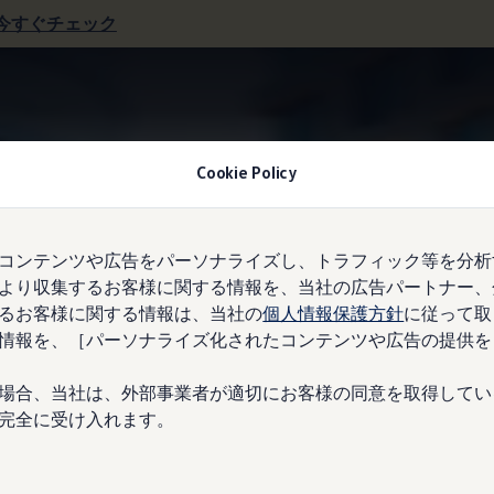
今すぐチェック
お支払い例
Cookie Policy
コンテンツや広告をパーソナライズし、トラフィック等を分析
より収集するお客様に関する情報を、当社の広告パートナー、
るお客様に関する情報は、当社の
個人情報保護方針
に従って取
erwerソリューションズ3年プランの場合​
情報を、［パーソナライズ化されたコンテンツや広告の提供を
%）
場合、当社は、外部事業者が適切にお客様の同意を取得してい
1,570 円​
完全に受け入れます。
円