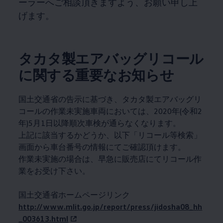
ーラーへご相談頂きますよう、お願い申し上
げます。
タカタ製エアバッグリコール
に関する重要なお知らせ
国土交通省の告示に基づき、タカタ製エアバッグリ
コールの作業未実施車両においては、2020年(令和2
年)5月1日以降順次車検が通らなくなります。
上記に該当するかどうか、以下「リコール等検索」
画面から車台番号の情報にてご確認頂けます。
作業未実施の場合は、早急に販売店にてリコール作
業をお受け下さい。
国土交通省ホームページリンク
http://www.mlit.go.jp/report/press/jidosha08_hh
_003613.html