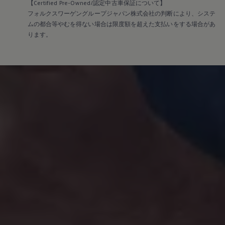
【Certified Pre-Owned/認定中古車保証について】
フォルクスワーゲングループジャパン株式会社の判断により、システ
ムの都合等やむを得ない場合は限度額を超えた支払いをする場合があ
ります。