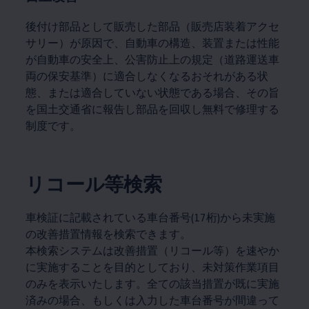
後付け部品として販売した部品（販売店装着アクセ
サリー）が原因で、自動車の構造、装置または性能
が自動車の安全上、公害防止上の規定（道路運送車
両の保安基準）に適合しなくなるおそれがある状
態、または適合していない状態である場合、その旨
を国土交通省に報告し部品を回収し無料で修理する
制度です。
リコール等検索
車検証に記載されている車台番号(17桁)から未実施
の改善措置情報を検索できます。
本検索システムは改善措置（リコール等）を速やか
に実施することを目的としており、未対策作業項目
のみを表示いたします。全ての該当措置が既に実施
済みの場合、もしくは入力した車台番号が間違って