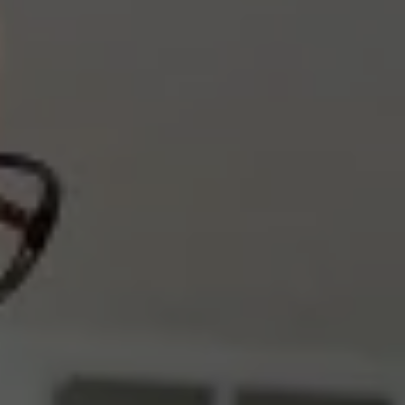
認定中古車
“Certified Pre-Owned”の品質とは
延長保証サービスガイド
9つの約束
スマート買取
キャンペーン/ファイナンスプログラム
フォルクスワーゲンについて
企業情報
会社概要
会社概要EN
採用情報
正規ディーラー地域別採用情報
倫理・リスク管理・コンプライアンス
プレスリリース
2025
2024
2023
2022
2021
2020
2019
2018
2017
2016
2015