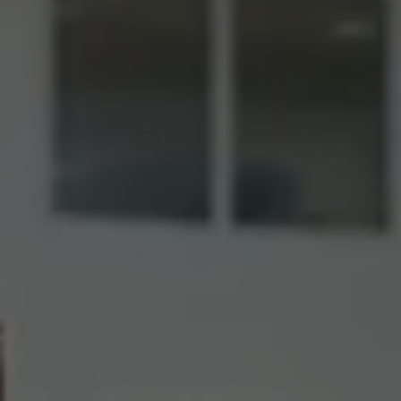
リコール関連情報
セーフティ マイスター