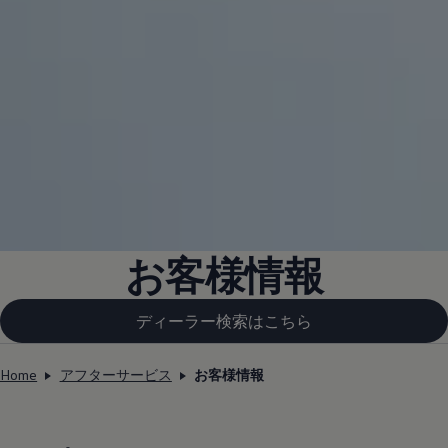
お客様情報
ディーラー検索はこちら
Home
アフターサービス
お客様情報