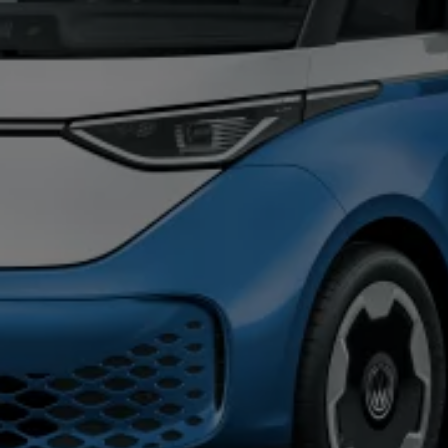
リコール関連情報
セーフティ マイスター