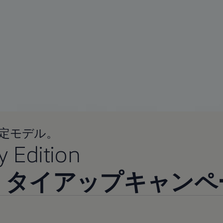
定モデル。
y Edition
uzz タイアップキャン