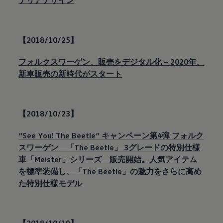
テリアデザイン
【2018/10/25】
フォルクスワーゲン、販売をデジタル化 – 2020年、
新車販売の新時代がスタート
【2018/10/23】
“See You! The Beetle” キャンペーン第4弾 フォルク
スワーゲン 「The Beetle」 3グレードの特別仕様
車「Meister」シリーズ 販売開始。人気アイテム
を標準装備し、「The Beetle」の魅力をさらに高め
た特別仕様モデル