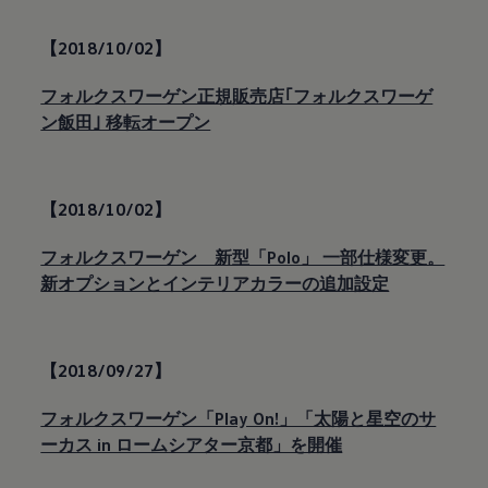
【2018/10/02】
フォルクスワーゲン正規販売店｢フォルクスワーゲ
ン飯田｣ 移転オープン
【2018/10/02】
フォルクスワーゲン 新型「Polo」 一部仕様変更。
新オプションとインテリアカラーの追加設定
【2018/09/27】
フォルクスワーゲン「Play On!」「太陽と星空のサ
ーカス in ロームシアター京都」を開催