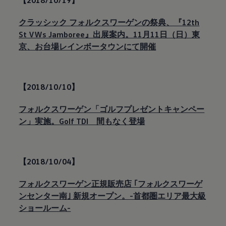
【2018/10/19】
クラッシック フォルクスワーゲンの祭典、『12th
St VWs Jamboree』出展案内。11月11日（日）東
京、お台場レインボータウンにて開催
【2018/10/10】
フォルクスワーゲン「ゴルフプレゼントキャンペー
ン」実施。Golf TDI 間もなく登場
【2018/10/04】
フォルクスワーゲン正規販売店 ｢フォルクスワーゲ
ンセンター南｣ 新規オープン。-首都圏エリア最大級
ショールーム-