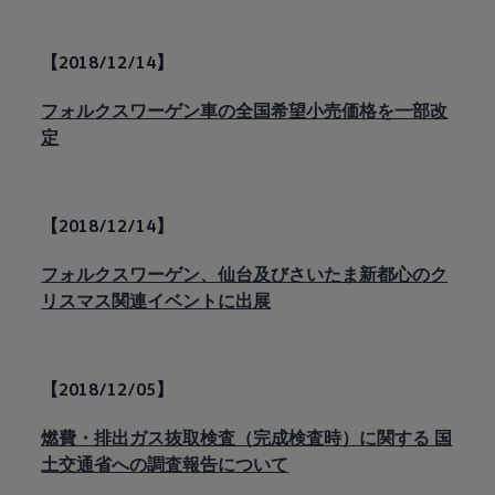
【2018/12/14】
フォルクスワーゲン車の全国希望小売価格を一部改
定
【2018/12/14】
フォルクスワーゲン、仙台及びさいたま新都心のク
リスマス関連イベントに出展
【2018/12/05】
燃費・排出ガス抜取検査（完成検査時）に関する 国
土交通省への調査報告について