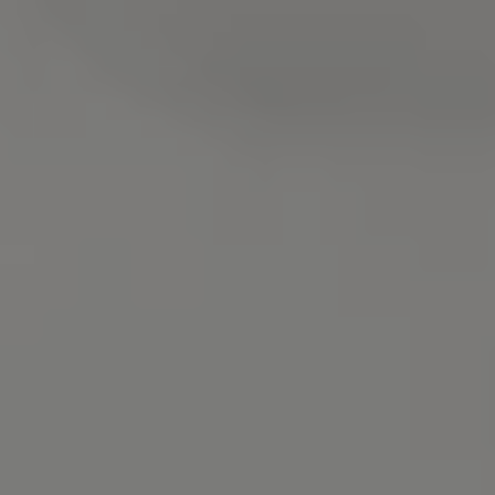
リコール関連情報
セーフティ マイスター