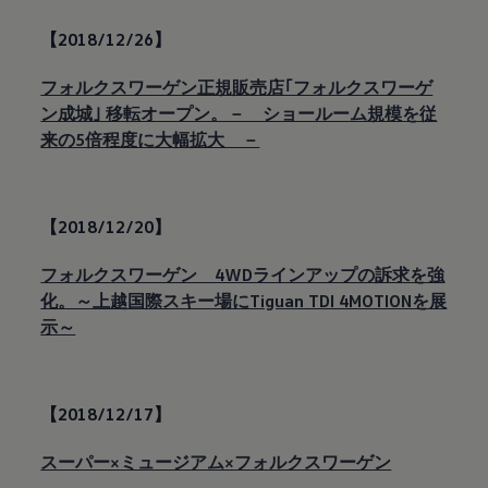
【2018/12/26】
フォルクスワーゲン正規販売店｢フォルクスワーゲ
ン成城｣ 移転オープン。－ ショールーム規模を従
来の5倍程度に大幅拡大 －
【2018/12/20】
フォルクスワーゲン 4WDラインアップの訴求を強
化。～上越国際スキー場にTiguan TDI 4MOTIONを展
示～
【2018/12/17】
スーパー×ミュージアム×フォルクスワーゲン