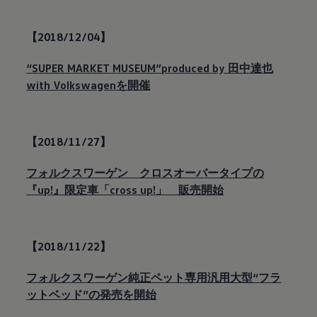
【2018/12/04】
“SUPER MARKET MUSEUM”produced by 田中達也
with Volkswagenを開催
【2018/11/27】
フォルクスワーゲン クロスオーバータイプの
『up!』限定車「cross up!」 販売開始
【2018/11/22】
フォルクスワーゲン純正ペット専用汎用大型“フラ
ットベッド”の発売を開始