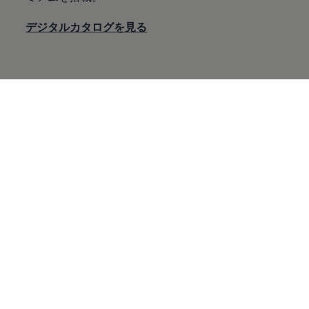
デジタルカタログを見る
Polo GTI
コンパクトサイズでも洗練されたデザインと先進の