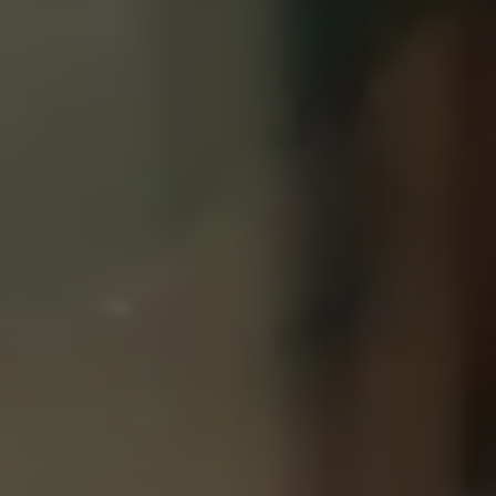
リコール関連情報
セーフティ マイスター