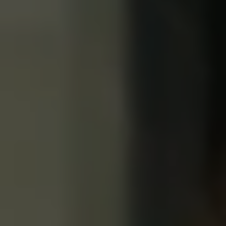
認定中古車
“Certified Pre-Owned”の品質とは
延長保証サービスガイド
9つの約束
スマート買取
キャンペーン/ファイナンスプログラム
フォルクスワーゲンについて
企業情報
会社概要
会社概要EN
採用情報
正規ディーラー地域別採用情報
倫理・リスク管理・コンプライアンス
プレスリリース
2025
2024
2023
2022
2021
2020
2019
2018
2017
2016
2015