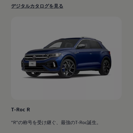
デジタルカタログを見る
T-Roc R
“R”の称号を受け継ぐ、最強のT-Roc誕生。