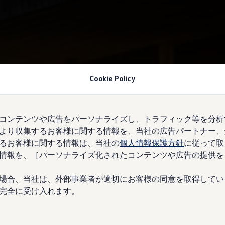
Cookie Policy
コンテンツや広告をパーソナライズし、トラフィック等を分析
より収集するお客様に関する情報を、当社の広告パートナー、
るお客様に関する情報は、当社の
個人情報保護方針
に従って取
情報を、［パーソナライズ化されたコンテンツや広告の提供を
場合、当社は、外部事業者が適切にお客様の同意を取得してい
完全に受け入れます。