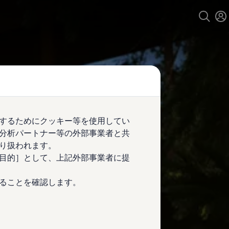
するためにクッキー等を使用してい
分析パートナー等の外部事業者と共
り扱われます。
目的］として、上記外部事業者に提
ることを確認します。