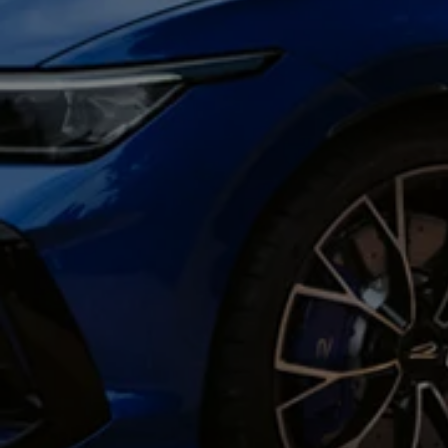
リコール関連情報
セーフティ マイスター