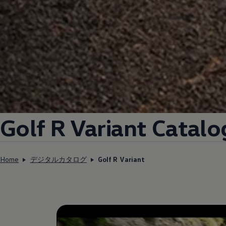
Golf R Variant Catalo
Home
デジタルカタログ
Golf R Variant