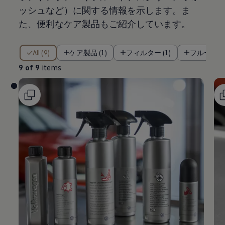
ッシュなど）に関する情報を示します。ま
た、便利なケア製品もご紹介しています。
9 of 9 items
All (9)
ケア製品 (1)
フィルター (1)
フルード類 
9 of 9
items