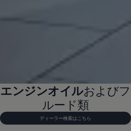
エンジンオイル
およびフ
ルード類
ディーラー検索はこちら