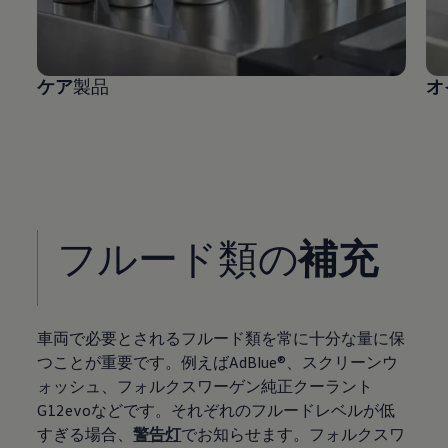
ケア
製品
オ
フルード類の
補充
車両で必要とされるフルード類を常に十分な量に保
つことが重要です。例えばAdBlue®、スクリーンウ
ォッシュ、フォルクスワーゲン純正クーラント
G12evoなどです。それぞれのフルードレベルが低
すぎる場合、
警告灯
でお知らせます。フォルクスワ