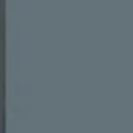
リコール関連情報
セーフティ マイスター