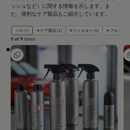
ッシュなど）に関する情報を示します。ま
た、便利なケア製品もご紹介しています。
9 of 9 items
All (9)
ケア製品 (1)
フィルター (1)
フルード類 
9 of 9
items