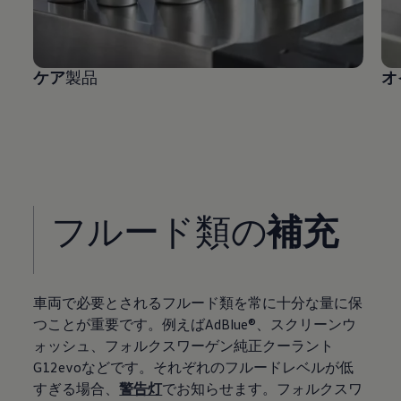
ケア
製品
オ
フルード類の
補充
車両で必要とされるフルード類を常に十分な量に保
つことが重要です。例えばAdBlue®、スクリーンウ
ォッシュ、フォルクスワーゲン純正クーラント
G12evoなどです。それぞれのフルードレベルが低
すぎる場合、
警告灯
でお知らせます。フォルクスワ