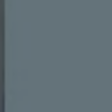
リコール関連情報
セーフティ マイスター