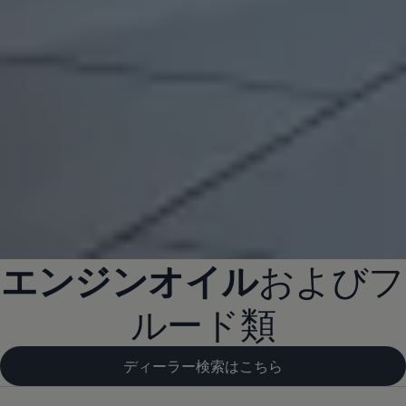
エンジンオイル
およびフ
ルード類
ディーラー検索はこちら