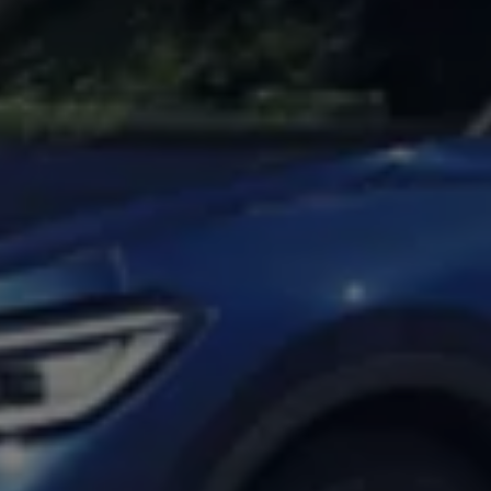
リコール関連情報
セーフティ マイスター