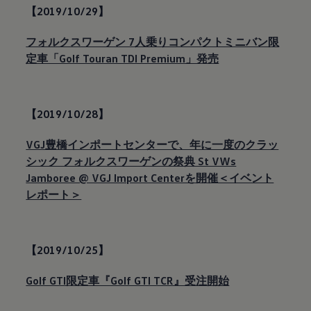
【2019/10/29】
フォルクスワーゲン 7人乗りコンパクトミニバン限
定車「Golf Touran TDI Premium」発売
【2019/10/28】
VGJ豊橋インポートセンターで、年に一度のクラッ
シック フォルクスワーゲンの祭典 St VWs
Jamboree @ VGJ Import Centerを開催＜イベント
レポート＞
【2019/10/25】
Golf GTI限定車『Golf GTI TCR』受注開始