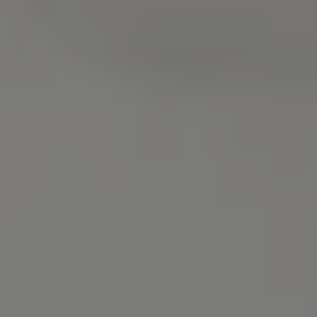
リコール関連情報
セーフティ マイスター