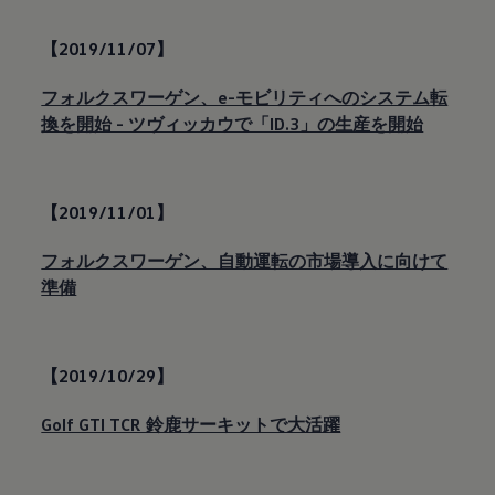
【2019/11/07】
フォルクスワーゲン、e-モビリティへのシステム転
換を開始 - ツヴィッカウで「ID.3」の生産を開始
【2019/11/01】
フォルクスワーゲン、自動運転の市場導入に向けて
準備
【2019/10/29】
Golf GTI TCR 鈴鹿サーキットで大活躍