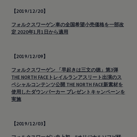
【2019/12/20】
フォルクスワーゲン車の全国希望小売価格を一部改
定 2020年1月1日から適用
【2019/12/09】
フォルクスワーゲン 「早起きは三文の徳」第3弾
THE NORTH FACEトレイルランアスリート出演のス
ペシャルコンテンツ公開 THE NORTH FACE新素材を
使用したダウンパーカー プレゼントキャンペーンを
実施
【2019/12/03】