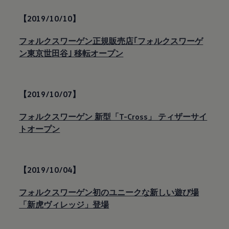
【2019/10/10】
フォルクスワーゲン正規販売店｢フォルクスワーゲ
ン東京世田谷｣ 移転オープン
【2019/10/07】
フォルクスワーゲン 新型「T-Cross」 ティザーサイ
トオープン
【2019/10/04】
フォルクスワーゲン初のユニークな新しい遊び場
「新虎ヴィレッジ」登場