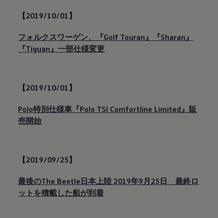
【2019/10/01】
フォルクスワーゲン、『Golf Touran』『Sharan』
『Tiguan』一部仕様変更
【2019/10/01】
Polo特別仕様車『Polo TSI Comfortline Limited』販
売開始
【2019/09/25】
最後のThe Beetle日本上陸 2019年9月25日 最終ロ
ットを積載した船が到着