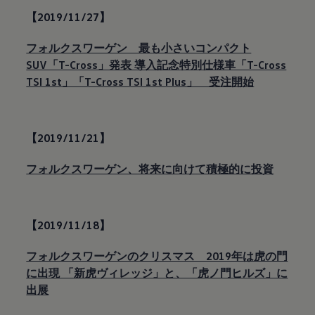
【2019/11/27】
フォルクスワーゲン 最も小さいコンパクト
SUV「T-Cross」発表 導入記念特別仕様車「T-Cross
TSI 1st」「T-Cross TSI 1st Plus」 受注開始
【2019/11/21】
フォルクスワーゲン、将来に向けて積極的に投資
【2019/11/18】
フォルクスワーゲンのクリスマス 2019年は虎の門
に出現 「新虎ヴィレッジ」と、「虎ノ門ヒルズ」に
出展