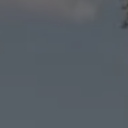
認定中古車
“Certified Pre-Owned”の品質とは
延長保証サービスガイド
9つの約束
スマート買取
キャンペーン/ファイナンスプログラム
フォルクスワーゲンについて
企業情報
会社概要
会社概要EN
採用情報
正規ディーラー地域別採用情報
倫理・リスク管理・コンプライアンス
プレスリリース
2025
2024
2023
2022
2021
2020
2019
2018
2017
2016
2015