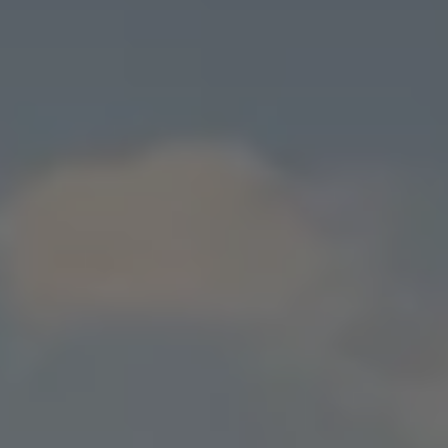
リコール関連情報
セーフティ マイスター