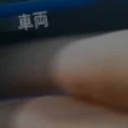
リコール関連情報
セーフティ マイスター