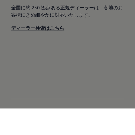
全国に約 250 拠点ある正規ディーラーは、各地のお
客様にきめ細やかに対応いたします。
ディーラー検索はこちら
プレスリリース
純正部品
カーライフサポート