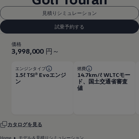
見積りシミュレーション
試乗予約する
価格
3,998,000
円～
エンジンタイプ
燃費
1.5ℓ TSI®︎ Evoエンジ
14.7km/ℓ WLTCモー
ン
ド、国土交通省審査
値
カタログを見る
Home
モデル＆見積りシミュレーション