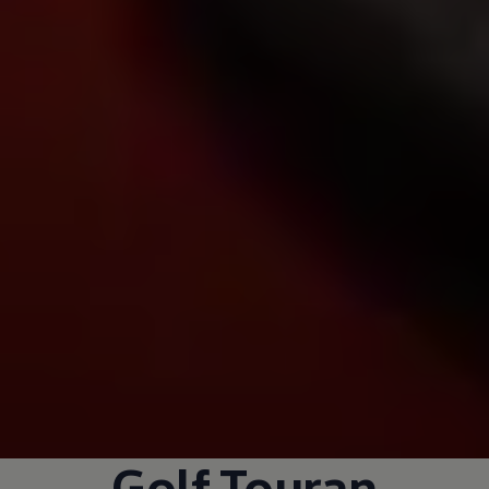
Golf Touran