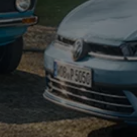
2017
2016
2015
リコール関連情報
セーフティ マイスター