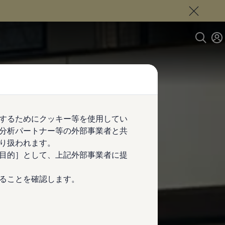
するためにクッキー等を使用してい
分析パートナー等の外部事業者と共
り扱われます。
目的］として、上記外部事業者に提
ることを確認します。