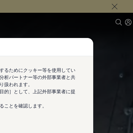
するためにクッキー等を使用してい
分析パートナー等の外部事業者と共
り扱われます。
目的］として、上記外部事業者に提
ることを確認します。