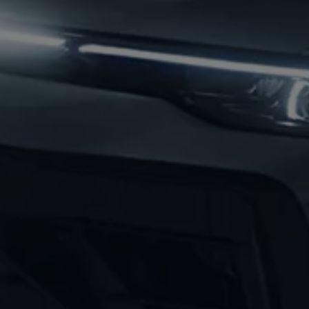
2017
2016
2015
リコール関連情報
セーフティ マイスター