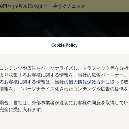
00円〜
| 9月30日(水)まで
今すぐチェック
Cookie Policy
コンテンツや広告をパーソナライズし、トラフィック等を分析
より収集するお客様に関する情報を、当社の広告パートナー、
るお客様に関する情報は、当社の
個人情報保護方針
に従って取
情報を、［パーソナライズ化されたコンテンツや広告の提供を
場合、当社は、外部事業者が適切にお客様の同意を取得してい
完全に受け入れます。