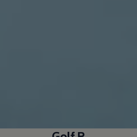
Golf R