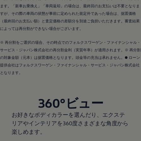
ます。「新車お乗換え」「車両返却」の場合は、最終回のお支払いは不要となりま
すが、その際の車両の状態が事前に定められた規定外であった場合は、据置価格
（最終回のお支払い額）と査定価格の差額分を別途ご負担いただきます。審査結果
によっては再分割ができない場合がございます。
※ 再分割をご選択の場合、その時点でのフォルクスワーゲン・ファイナンシャル・
サービス・ジャパン株式会社の再分割金利（実質年率）が適用されます。※ 再分割
の対象金額（元本）は据置価格となります。頭金等の充当は承れません。● ローン
提供会社はフォルクスワーゲン・ファイナンシャル・サービス・ジャパン株式会社
となります。
360°ビュー
お好きなボディカラーを選んだり、エクステ
リアやインテリアを360度さまざまな角度から
楽しめます。