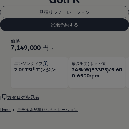
見積りシミュレーション
試乗予約する
価格
7,149,000
円～
エンジンタイプ
最高出力(ネット値)
2.0ℓ TSI®エンジン
245kW(333PS)/5,60
0-6500rpm
カタログを見る
Home
モデル＆見積りシミュレーション