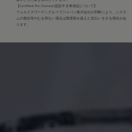
【Certified Pre-Owned/認定中古車保証について】
フォルクスワーゲングループジャパン株式会社の判断により、システ
ムの都合等やむを得ない場合は限度額を超えた支払いをする場合があ
ります。