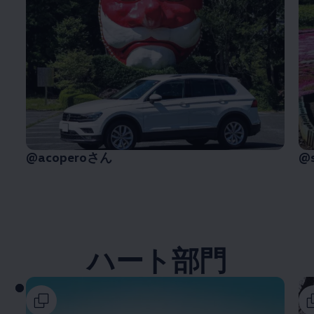
@acoperoさん
@s
ハート部門