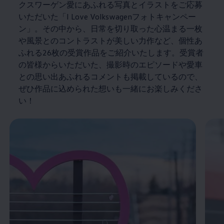
クスワーゲン愛にあふれる写真とイラストをご応募
いただいた「I Love Volkswagenフォトキャンペー
ン」。その中から、日常を切り取った心温まる一枚
や風景とのコントラストが美しい力作など、個性あ
ふれる26枚の受賞作品をご紹介いたします。受賞者
の皆様からいただいた、撮影時のエピソードや愛車
との思い出あふれるコメントも掲載しているので、
ぜひ作品に込められた想いも一緒にお楽しみくださ
い！
Enable fullscreen mode