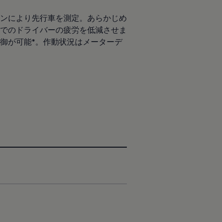
ンにより先行車を測定。あらかじめ
でのドライバーの疲労を低減させま
御が可能*。作動状況はメーターデ