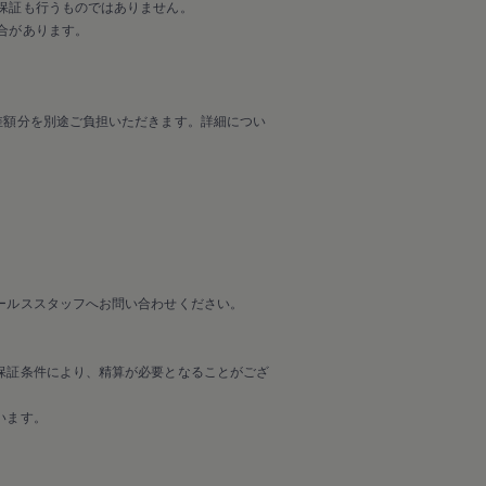
保証も行うものではありません。
合があります。
差額分を別途ご負担いただきます。詳細につい
ールススタッフへお問い合わせください。
保証条件により、精算が必要となることがござ
います。