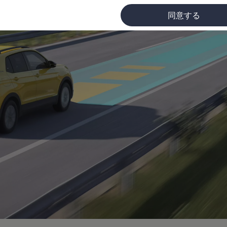
同意する
に