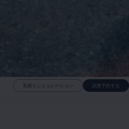
見積りシミュレーション
試乗予約する