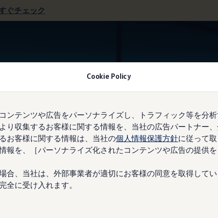
すぐチェック
アダプティブクルーズコントロール“ACC”
Cookie Policy
コンテンツや広告をパーソナライズし、トラフィック等を分析
より収集するお客様に関する情報を、当社の広告パートナー、
距離を常にキープ。
るお客様に関する情報は、当社の
個人情報保護方針
に従って取
情報を、［パーソナライズ化されたコンテンツや広告の提供を
場合、当社は、外部事業者が適切にお客様の同意を取得してい
完全に受け入れます。