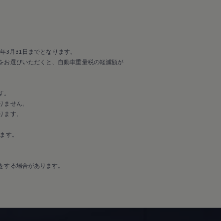
年3月31日までとなります。
をお選びいただくと、自動車重量税の軽減額が
す。
りません。
ります。
ます。
をする場合があります。