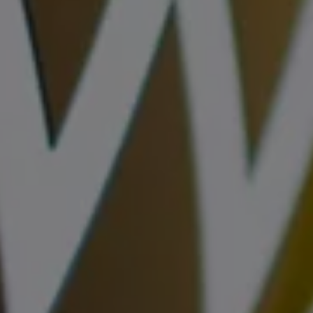
リコール関連情報
セーフティ マイスター