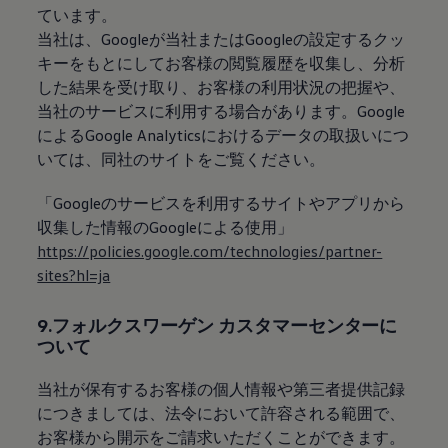
ています。
当社は、Googleが当社またはGoogleの設定するクッ
キーをもとにしてお客様の閲覧履歴を収集し、分析
した結果を受け取り、お客様の利用状況の把握や、
当社のサービスに利用する場合があります。Google
によるGoogle Analyticsにおけるデータの取扱いにつ
いては、同社のサイトをご覧ください。
「Googleのサービスを利用するサイトやアプリから
収集した情報のGoogleによる使用」
https://policies.google.com/technologies/partner-
sites?hl=ja
9.フォルクスワーゲン カスタマーセンターに
ついて
当社が保有するお客様の個人情報や第三者提供記録
につきましては、法令において許容される範囲で、
お客様から開示をご請求いただくことができます。