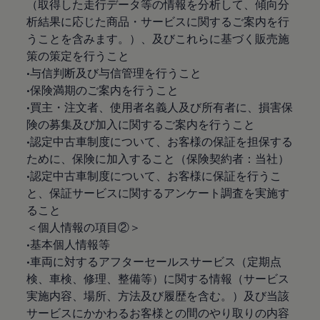
（取得した走行データ等の情報を分析して、傾向分
析結果に応じた商品・サービスに関するご案内を行
うことを含みます。）、及びこれらに基づく販売施
策の策定を行うこと
•与信判断及び与信管理を行うこと
•保険満期のご案内を行うこと
•買主・注文者、使用者名義人及び所有者に、損害保
険の募集及び加入に関するご案内を行うこと
•認定中古車制度について、お客様の保証を担保する
ために、保険に加入すること（保険契約者：当社）
•認定中古車制度について、お客様に保証を行うこ
と、保証サービスに関するアンケート調査を実施す
ること
＜個人情報の項目②＞
•基本個人情報等
•車両に対するアフターセールスサービス（定期点
検、車検、修理、整備等）に関する情報（サービス
実施内容、場所、方法及び履歴を含む。）及び当該
サービスにかかわるお客様との間のやり取りの内容