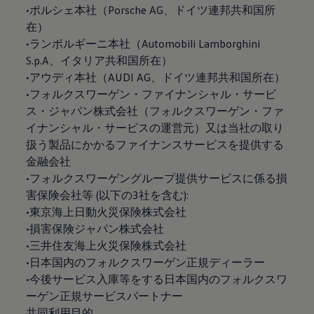
•ポルシェ本社（Porsche AG、ドイツ連邦共和国所
在）
•ランボルギーニ本社（Automobili Lamborghini
S.p.A、イタリア共和国所在）
•アウディ本社（AUDI AG、ドイツ連邦共和国所在）
•フォルクスワーゲン・ファイナンシャル・サービ
ス・ジャパン株式会社（フォルクスワーゲン・ファ
イナンシャル・サービスの運営元）又は当社の取り
扱う製品にかかるファイナンスサービスを提供する
金融会社
•フォルクスワーゲングループ提供サービスに係る損
害保険会社等 (以下の3社を含む):
•東京海上日動火災保険株式会社
•損害保険ジャパン株式会社
•三井住友海上火災保険株式会社
•日本国内のフォルクスワーゲン正規ディーラー
•今後サービス入庫等をする日本国内のフォルクスワ
ーゲン正規サービスパートナー
共同利用目的