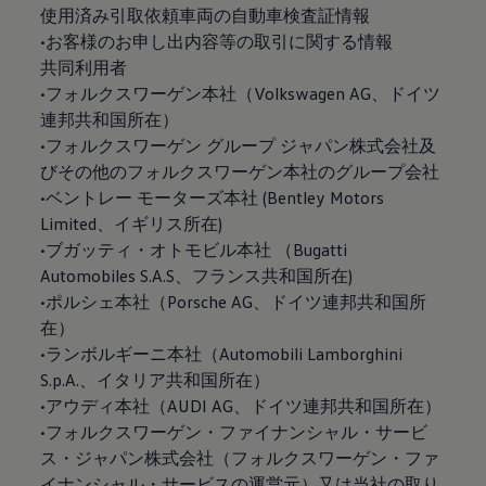
使用済み引取依頼車両の自動車検査証情報
•お客様のお申し出内容等の取引に関する情報
共同利用者
•フォルクスワーゲン本社（Volkswagen AG、ドイツ
連邦共和国所在）
•フォルクスワーゲン グループ ジャパン株式会社及
びその他のフォルクスワーゲン本社のグループ会社
•ベントレー モーターズ本社 (Bentley Motors
Limited、イギリス所在)
•ブガッティ・オトモビル本社 （Bugatti
Automobiles S.A.S、フランス共和国所在)
•ポルシェ本社（Porsche AG、ドイツ連邦共和国所
在）
•ランボルギーニ本社（Automobili Lamborghini
S.p.A.、イタリア共和国所在）
•アウディ本社（AUDI AG、ドイツ連邦共和国所在）
•フォルクスワーゲン・ファイナンシャル・サービ
ス・ジャパン株式会社（フォルクスワーゲン・ファ
イナンシャル・サービスの運営元）又は当社の取り