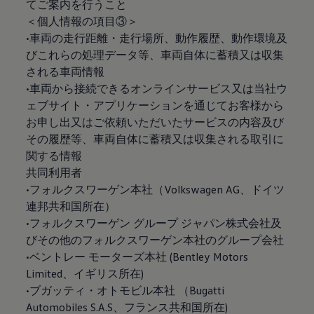
てご案内を行うこと
＜個人情報の項目③＞
•車両の走行距離・走行場所、動作履歴、動作環境及
びこれらの処理データ等、車両自体に蓄積又は収集
される車両情報
•車両から接続できるオンラインサービス又は当社ウ
ェブサイト・アプリケーションを通じてお客様から
お申し出又はご依頼いただいたサービスの内容及び
その履歴等、車両自体に蓄積又は収集される取引に
関する情報
共同利用者
•フォルクスワーゲン本社（Volkswagen AG、ドイツ
連邦共和国所在）
•フォルクスワーゲン グループ ジャパン株式会社及
びその他のフォルクスワーゲン本社のグループ会社
•ベントレー モーターズ本社 (Bentley Motors
Limited、イギリス所在)
•ブガッティ・オトモビル本社 （Bugatti
Automobiles S.A.S、フランス共和国所在)