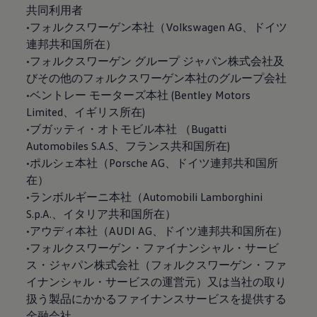
共同利用者
•フォルクスワーゲン本社（Volkswagen AG、ドイツ
連邦共和国所在）
•フォルクスワーゲン グループ ジャパン株式会社及
びその他のフォルクスワーゲン本社のグループ会社
•ベントレー モーターズ本社 (Bentley Motors
Limited、イギリス所在)
•ブガッティ・オトモビル本社 （Bugatti
Automobiles S.A.S、フランス共和国所在)
•ポルシェ本社（Porsche AG、ドイツ連邦共和国所
在）
•ランボルギーニ本社（Automobili Lamborghini
S.p.A.、イタリア共和国所在）
•アウディ本社（AUDI AG、ドイツ連邦共和国所在）
•フォルクスワーゲン・ファイナンシャル・サービ
ス・ジャパン株式会社（フォルクスワーゲン・ファ
イナンシャル・サービスの運営元）又は当社の取り
扱う製品にかかるファイナンスサービスを提供する
金融会社