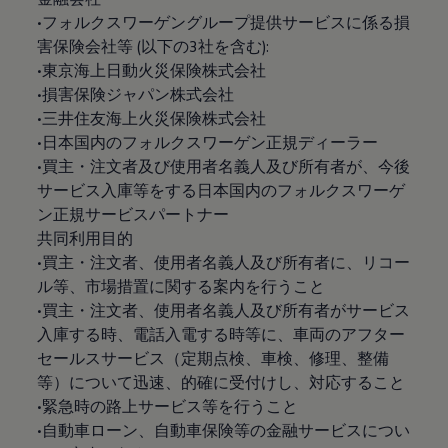
•フォルクスワーゲングループ提供サービスに係る損
害保険会社等 (以下の3社を含む):
•東京海上日動火災保険株式会社
•損害保険ジャパン株式会社
•三井住友海上火災保険株式会社
•日本国内のフォルクスワーゲン正規ディーラー
•買主・注文者及び使用者名義人及び所有者が、今後
サービス入庫等をする日本国内のフォルクスワーゲ
ン正規サービスパートナー
共同利用目的
•買主・注文者、使用者名義人及び所有者に、リコー
ル等、市場措置に関する案内を行うこと
•買主・注文者、使用者名義人及び所有者がサービス
入庫する時、電話入電する時等に、車両のアフター
セールスサービス（定期点検、車検、修理、整備
等）について迅速、的確に受付けし、対応すること
•緊急時の路上サービス等を行うこと
•自動車ローン、自動車保険等の金融サービスについ