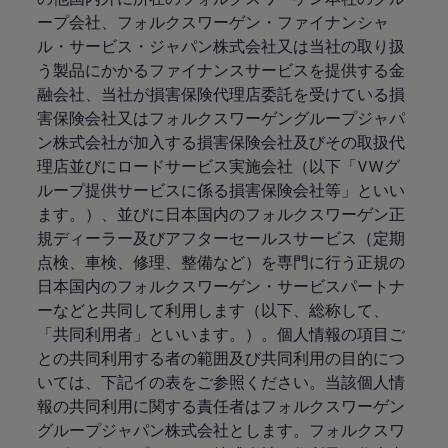
ープ会社、フォルクスワーゲン・ファイナンシャ
ル・サービス・ジャパン株式会社又は当社の取り扱
う製品にかかるファイナンスサービスを提供する金
融会社、当社が損害保険代理店委託を受けている損
害保険会社又はフォルクスワーゲングループジャパ
ン株式会社が加入する損害保険会社及びその取扱代
理店並びにロードサービス実施会社（以下「VWグ
ループ提供サービスに係る損害保険会社等」といい
ます。）、並びに日本国内のフォルクスワーゲン正
規ディーラー及びアフターセールスサービス（定期
点検、車検、修理、整備など）を専門に行う正規の
日本国内のフォルクスワーゲン・サービスパートナ
ーなどと共同して利用します（以下、総称して、
「共同利用者」といいます。）。個人情報の項目ご
との共同利用する者の範囲及び共同利用の目的につ
いては、下記イの表をご参照ください。当該個人情
報の共同利用に関する責任者はフォルクスワーゲン
グループジャパン株式会社とします。フォルクスワ