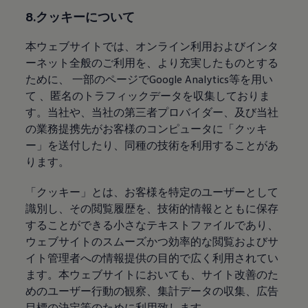
8.クッキーについて
本ウェブサイトでは、オンライン利用およびインタ
ーネット全般のご利用を、より充実したものとする
ために、 一部のページでGoogle Analytics等を用い
て 、匿名のトラフィックデータを収集しておりま
す。当社や、当社の第三者プロバイダー、及び当社
の業務提携先がお客様のコンピュータに「クッキ
ー」を送付したり、同種の技術を利用することがあ
ります。
「クッキー」とは、お客様を特定のユーザーとして
識別し、その閲覧履歴を、技術的情報とともに保存
することができる小さなテキストファイルであり、
ウェブサイトのスムーズかつ効率的な閲覧およびサ
イト管理者への情報提供の目的で広く利用されてい
ます。本ウェブサイトにおいても、サイト改善のた
めのユーザー行動の観察、集計データの収集、広告
目標の決定等のために利用致します。