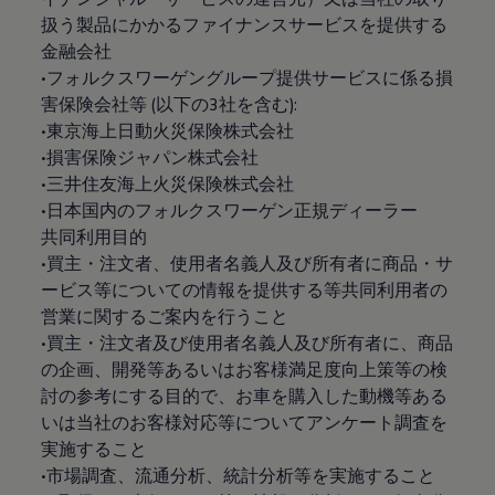
扱う製品にかかるファイナンスサービスを提供する
金融会社
•フォルクスワーゲングループ提供サービスに係る損
害保険会社等 (以下の3社を含む):
•東京海上日動火災保険株式会社
•損害保険ジャパン株式会社
•三井住友海上火災保険株式会社
•日本国内のフォルクスワーゲン正規ディーラー
共同利用目的
•買主・注文者、使用者名義人及び所有者に商品・サ
ービス等についての情報を提供する等共同利用者の
営業に関するご案内を行うこと
•買主・注文者及び使用者名義人及び所有者に、商品
の企画、開発等あるいはお客様満足度向上策等の検
討の参考にする目的で、お車を購入した動機等ある
いは当社のお客様対応等についてアンケート調査を
実施すること
•市場調査、流通分析、統計分析等を実施すること