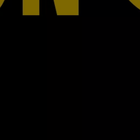
リコール関連情報
セーフティ マイスター