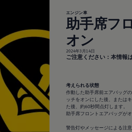
エンジン車
助手席フ
オン
2024年3月14日
ご注意ください：本情報
考えられる状態
作動した助手席前エアバッグの
ッチをオンにした後、またはキ
た後、約60秒間点灯します。
助手席フロントエアバッグがオ
警告灯やメッセージによる注意