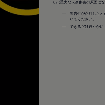
たは重大な人身傷害の原因にな
警告灯が点灯したと
いでください。
できるだけ速やかに