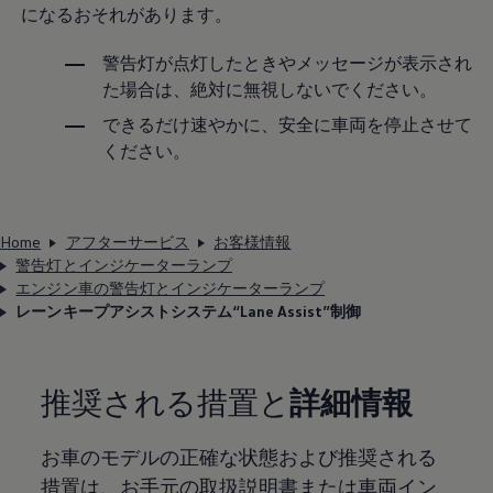
になるおそれがあります。
警告灯が点灯したときやメッセージが表示され
た場合は、絶対に無視しないでください。
できるだけ速やかに、安全に車両を停止させて
ください。
Home
アフターサービス
お客様情報
警告灯とインジケーターランプ
エンジン車の警告灯とインジケーターランプ
レーンキープアシストシステム“Lane Assist”制御
推奨される措置と
詳細情報
お車のモデルの正確な状態および推奨される
措置は、お手元の取扱説明書または車両イン