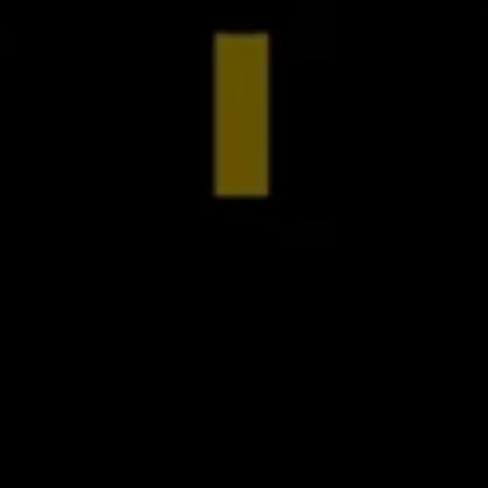
リコール関連情報
セーフティ マイスター