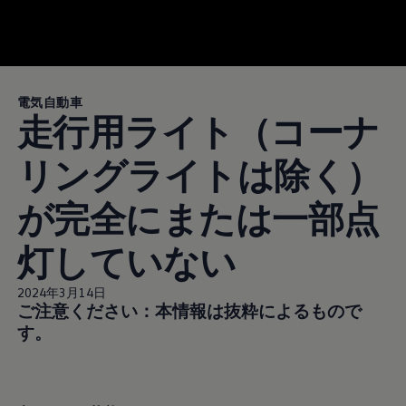
電気自動車
走行用ライト（コーナ
リングライトは除く）
が完全にまたは一部点
灯していない
2024年3月14日
ご注意ください：本情報は抜粋によるもので
す。