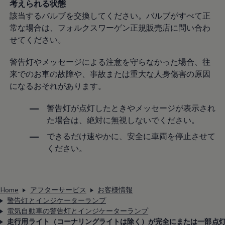
考えられる状態
該当するバルブを交換してください。バルブがすべて正
常な場合は、フォルクスワーゲン正規販売店に問い合わ
せてください。
警告灯やメッセージによる注意を守らなかった場合、往
来でのお車の故障や、事故または重大な人身傷害の原因
になるおそれがあります。
警告灯が点灯したときやメッセージが表示され
た場合は、絶対に無視しないでください。
できるだけ速やかに、安全に車両を停止させて
ください。
Home
アフターサービス
お客様情報
警告灯とインジケーターランプ
電気自動車の警告灯とインジケーターランプ
走行用ライト（コーナリングライトは除く）が完全にまたは一部点