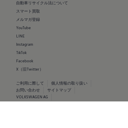
自動車リサイクル法について
スマート買取
メルマガ登録
YouTube
LINE
Instagram
TikTok
Facebook
X（旧Twitter）
ご利用に際して
個人情報の取り扱い
お問い合わせ
サイトマップ
VOLKSWAGEN AG
© Volkswagen 2026