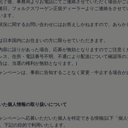
完了後、事務局よりお電話にてご連絡させていただく場合がご
後日、フォルクスワーゲン正規ディーラーよりご連絡をさせて
います。
状況に関するお問い合わせにはお答えしかねますので、あらか
。
は日本国内にお住まいの方に限らせていただきます。
内容に誤りがあった場合、応募が無効となりますのでご注意く
レス、住所・電話番号不明、不通により配送について確認等の
合は、当選の権利が無効となります。)
ャンペーンは、事前に告知することなく変更・中止する場合が
いた個人情報の取り扱いについて
ャンペーンへ応募いただいた個人を特定できる情報(以下「個
は、下記の目的で利用いたします。