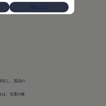
約に同意して申込
同意しない
決定し、賞品の
場合は、当選の権