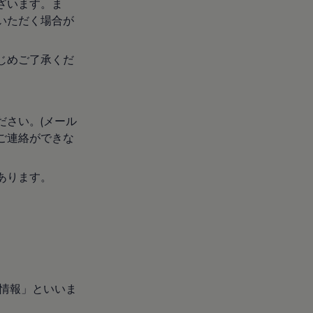
ざいます。ま
いただく場合が
じめご了承くだ
ださい。(メール
ご連絡ができな
あります。
人情報」といいま