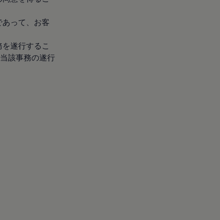
であって、お客
務を遂行するこ
当該事務の遂行