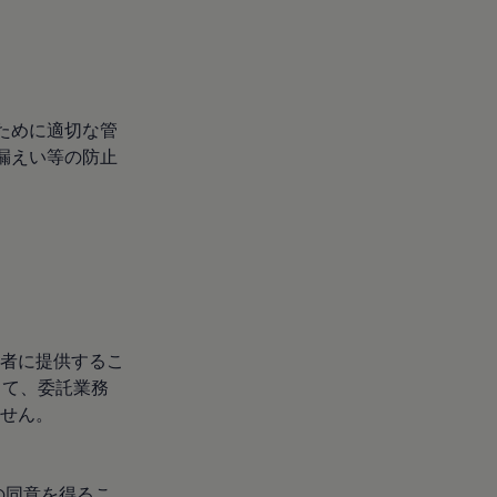
ために適切な管
漏えい等の防止
者に提供するこ
して、委託業務
せん。
の同意を得るこ