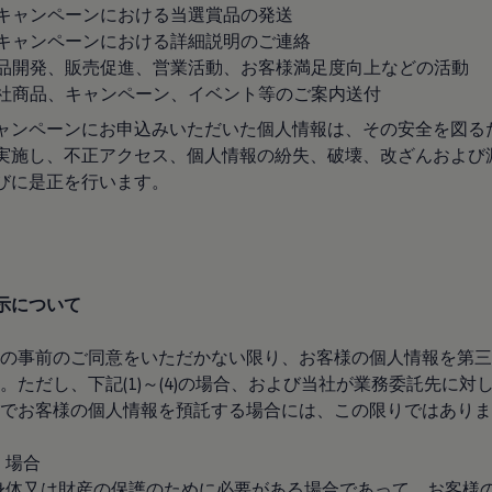
)本キャンペーンにおける当選賞品の発送
)本キャンペーンにおける詳細説明のご連絡
)商品開発、販売促進、営業活動、お客様満足度向上などの活動
)当社商品、キャンペーン、イベント等のご案内送付
ャンペーンにお申込みいただいた個人情報は、その安全を図る
実施し、不正アクセス、個人情報の紛失、破壊、改ざんおよび
びに是正を行います。
示について
の事前のご同意をいただかない限り、お客様の個人情報を第三
。ただし、下記(1)～(4)の場合、および当社が業務委託先に対
でお客様の個人情報を預託する場合には、この限りではありま
く場合
命、身体又は財産の保護のために必要がある場合であって、お客様