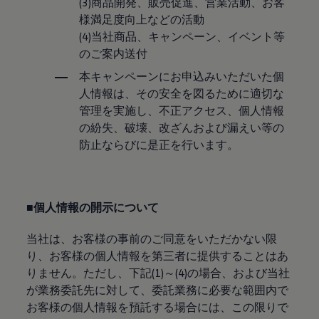
(3)商品開発、販売促進、営業活動、お客
リコール関連情報
様満足度向上などの活動
セーフティ マイスター
(4)当社商品、キャンペーン、イベント等
のご案内送付
本キャンペーンにお申込みいただいた個
人情報は、その安全を図るために適切な
管理を実施し、不正アクセス、個人情報
の紛失、破壊、改ざんおよび漏えい等の
防止ならびに是正を行います。
■個人情報の開示について
当社は、お客様の事前のご同意をいただかない限
り、お客様の個人情報を第三者に提供することはあ
りません。ただし、下記(1)～(4)の場合、および当社
が業務委託先に対して、委託業務に必要な範囲内で
お客様の個人情報を預託する場合には、この限りで