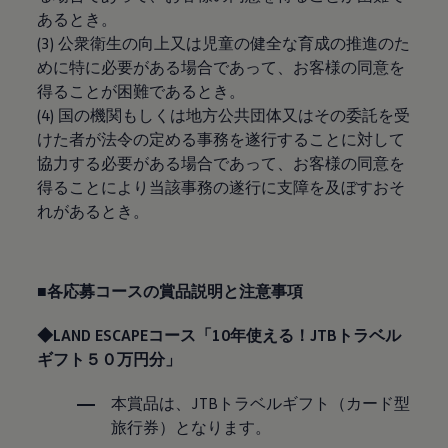
あるとき。
(3) 公衆衛生の向上又は児童の健全な育成の推進のた
めに特に必要がある場合であって、お客様の同意を
得ることが困難であるとき。
(4) 国の機関もしくは地方公共団体又はその委託を受
けた者が法令の定める事務を遂行することに対して
協力する必要がある場合であって、お客様の同意を
得ることにより当該事務の遂行に支障を及ぼすおそ
れがあるとき。
■各応募コースの賞品説明と注意事項
◆LAND ESCAPEコース「10年使える！JTBトラベル
ギフト５０万円分」
本賞品は、JTBトラベルギフト（カード型
旅行券）となります。