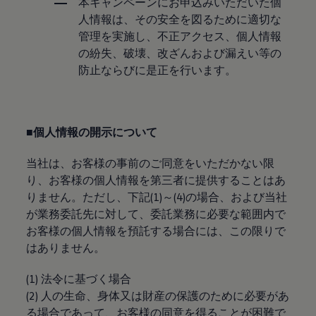
本キャンペーンにお申込みいただいた個
リコール関連情報
人情報は、その安全を図るために適切な
セーフティ マイスター
管理を実施し、不正アクセス、個人情報
の紛失、破壊、改ざんおよび漏えい等の
防止ならびに是正を行います。
■個人情報の開示について
当社は、お客様の事前のご同意をいただかない限
り、お客様の個人情報を第三者に提供することはあ
りません。ただし、下記(1)～(4)の場合、および当社
が業務委託先に対して、委託業務に必要な範囲内で
お客様の個人情報を預託する場合には、この限りで
はありません。
(1) 法令に基づく場合
(2) 人の生命、身体又は財産の保護のために必要があ
る場合であって、お客様の同意を得ることが困難で