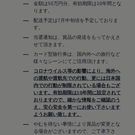
金額は50万円分、有効期限は10年間とな
ります。
配送予定は7月中旬頃を予定しておりま
す。
当選通知は、賞品の発送をもってかえさ
せて頂きます。
カード型旅行券は、国内外への旅行など
様々なシーンにてご活用頂けます。
コロナウイルス等の影響により、海外へ
の渡航や渡航先での行動、更には日本国
内での行動が制限されている場合もござ
います。有効期限は10年間に設定されて
おりますので、確かな情報をご確認のう
え、安心安全を第一にお使い下さいます
ようお願い致します。
やむを得ない事情により賞品が変更とな
る場合がございますので、ご了承下さ