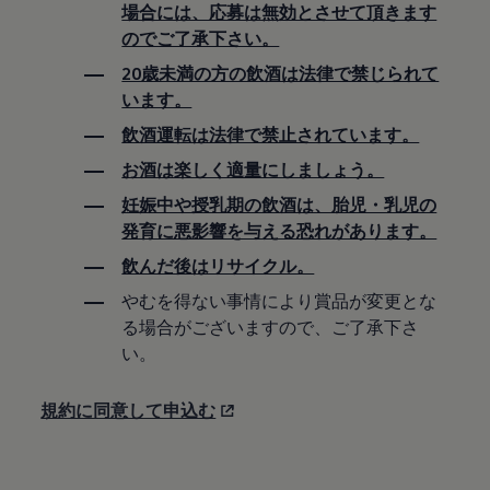
場合には、応募は無効とさせて頂きます
のでご了承下さい。
20歳未満の方の飲酒は法律で禁じられて
います。
飲酒運転は法律で禁止されています。
お酒は楽しく適量にしましょう。
妊娠中や授乳期の飲酒は、胎児・乳児の
発育に悪影響を与える恐れがあります。
飲んだ後はリサイクル。
やむを得ない事情により賞品が変更とな
る場合がございますので、ご了承下さ
い。
規約に同意して申込む