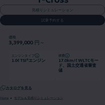
見積りシミュレーション
試乗予約する
価格
3,399,000
円～
エンジンタイプ
燃費
1.0ℓ TSI®エンジン
17.0km/ℓ WLTCモー
ド、国土交通省審査
値
カタログを見る
Home
モデル＆見積りシミュレーション