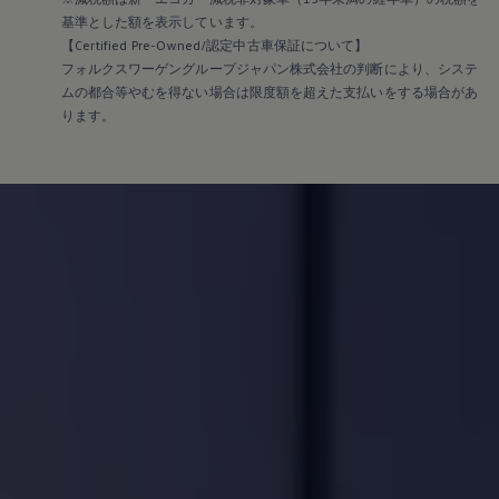
基準とした額を表示しています。
【Certified Pre-Owned/認定中古車保証について】
フォルクスワーゲングループジャパン株式会社の判断により、システ
ムの都合等やむを得ない場合は限度額を超えた支払いをする場合があ
ります。