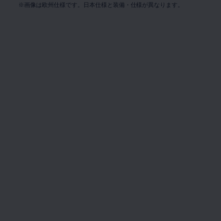
※画像は欧州仕様です。日本仕様と装備・仕様が異なります。