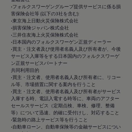
•フォルクスワーゲングループ提供サービスに係る損
害保険会社等 (以下の3社を含む):
•東京海上日動火災保険株式会社
•損害保険ジャパン株式会社
•三井住友海上火災保険株式会社
•日本国内のフォルクスワーゲン正規ディーラー
•買主・注文者及び使用者名義人及び所有者が、今後
サービス入庫等をする日本国内のフォルクスワーゲ
ン正規サービスパートナー
共同利用目的
•買主・注文者、使用者名義人及び所有者に、リコー
ル等、市場措置に関する案内を行うこと
•買主・注文者、使用者名義人及び所有者がサービス
入庫する時、電話入電する時等に、車両のアフター
セールスサービス（定期点検、車検、修理、整備
等）について迅速、的確に受付けし、対応すること
•緊急時の路上サービス等を行うこと
•自動車ローン、自動車保険等の金融サービスについ