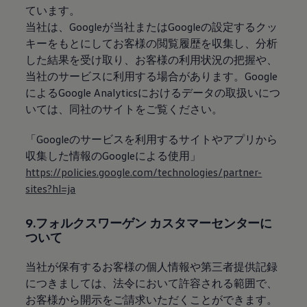
ています。
当社は、Googleが当社またはGoogleの設定するクッ
キーをもとにしてお客様の閲覧履歴を収集し、分析
した結果を受け取り、お客様の利用状況の把握や、
当社のサービスに利用する場合があります。Google
によるGoogle Analyticsにおけるデータの取扱いにつ
いては、同社のサイトをご覧ください。
「Googleのサービスを利用するサイトやアプリから
収集した情報のGoogleによる使用」
https://policies.google.com/technologies/partner-
sites?hl=ja
9.フォルクスワーゲン カスタマーセンターに
ついて
当社が保有するお客様の個人情報や第三者提供記録
につきましては、法令において許容される範囲で、
お客様から開示をご請求いただくことができます。