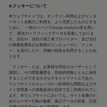
8.クッキーについて
本ウェブサイトでは、オンライン利用およびインタ
ーネット全般のご利用を、より充実したものとする
ために、 一部のページでGoogle Analytics等を用い
て 、匿名のトラフィックデータを収集しておりま
す。当社や、当社の第三者プロバイダー、及び当社
の業務提携先がお客様のコンピュータに「クッキ
ー」を送付したり、同種の技術を利用することがあ
ります。
「クッキー」とは、お客様を特定のユーザーとして
識別し、その閲覧履歴を、技術的情報とともに保存
することができる小さなテキストファイルであり、
ウェブサイトのスムーズかつ効率的な閲覧およびサ
イト管理者への情報提供の目的で広く利用されてい
ます。本ウェブサイトにおいても、サイト改善のた
めのユーザー行動の観察、集計データの収集、広告
目標の決定等のために利用致します。