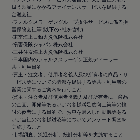
扱う製品にかかるファイナンスサービスを提供する
金融会社
•フォルクスワーゲングループ提供サービスに係る損
害保険会社等 (以下の3社を含む):
•東京海上日動火災保険株式会社
•損害保険ジャパン株式会社
•三井住友海上火災保険株式会社
•日本国内のフォルクスワーゲン正規ディーラー
共同利用目的
•買主・注文者、使用者名義人及び所有者に商品・サ
ービス等についての情報を提供する等共同利用者の
営業に関するご案内を行うこと
•買主・注文者及び使用者名義人及び所有者に、商品
の企画、開発等あるいはお客様満足度向上策等の検
討の参考にする目的で、お車を購入した動機等ある
いは当社のお客様対応等についてアンケート調査を
実施すること
•市場調査、流通分析、統計分析等を実施すること