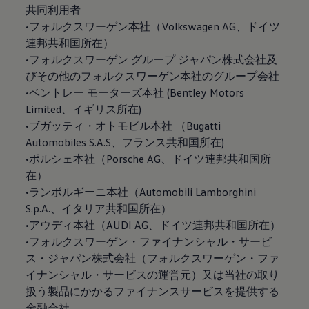
共同利用者
•フォルクスワーゲン本社（Volkswagen AG、ドイツ
連邦共和国所在）
•フォルクスワーゲン グループ ジャパン株式会社及
びその他のフォルクスワーゲン本社のグループ会社
•ベントレー モーターズ本社 (Bentley Motors
Limited、イギリス所在)
•ブガッティ・オトモビル本社 （Bugatti
Automobiles S.A.S、フランス共和国所在)
•ポルシェ本社（Porsche AG、ドイツ連邦共和国所
在）
•ランボルギーニ本社（Automobili Lamborghini
S.p.A.、イタリア共和国所在）
•アウディ本社（AUDI AG、ドイツ連邦共和国所在）
•フォルクスワーゲン・ファイナンシャル・サービ
ス・ジャパン株式会社（フォルクスワーゲン・ファ
イナンシャル・サービスの運営元）又は当社の取り
扱う製品にかかるファイナンスサービスを提供する
金融会社