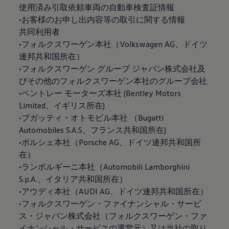
使用済み引取依頼車両の自動車検査証情報
•お客様のお申し出内容等の取引に関する情報
共同利用者
•フォルクスワーゲン本社（Volkswagen AG、ドイツ
連邦共和国所在）
•フォルクスワーゲン グループ ジャパン株式会社及
びその他のフォルクスワーゲン本社のグループ会社
•ベントレー モーターズ本社 (Bentley Motors
Limited、イギリス所在)
•ブガッティ・オトモビル本社 （Bugatti
Automobiles S.A.S、フランス共和国所在)
•ポルシェ本社（Porsche AG、ドイツ連邦共和国所
在）
•ランボルギーニ本社（Automobili Lamborghini
S.p.A.、イタリア共和国所在）
•アウディ本社（AUDI AG、ドイツ連邦共和国所在）
•フォルクスワーゲン・ファイナンシャル・サービ
ス・ジャパン株式会社（フォルクスワーゲン・ファ
イナンシャル・サービスの運営元）又は当社の取り