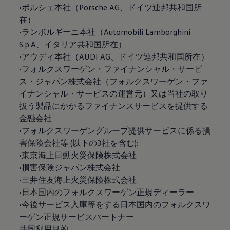
•ポルシェ本社（Porsche AG、ドイツ連邦共和国所
在）
•ランボルギーニ本社（Automobili Lamborghini
S.p.A、イタリア共和国所在）
•アウディ本社（AUDI AG、ドイツ連邦共和国所在）
•フォルクスワーゲン・ファイナンシャル・サービ
ス・ジャパン株式会社（フォルクスワーゲン・ファ
イナンシャル・サービスの運営元）又は当社の取り
扱う製品にかかるファイナンスサービスを提供する
金融会社
•フォルクスワーゲングループ提供サービスに係る損
害保険会社等 (以下の3社を含む):
•東京海上日動火災保険株式会社
•損害保険ジャパン株式会社
•三井住友海上火災保険株式会社
•日本国内のフォルクスワーゲン正規ディーラー
•今後サービス入庫等をする日本国内のフォルクスワ
ーゲン正規サービスパートナー
共同利用目的