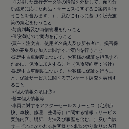
（取得した走行データ等の情報を分析して、傾向分
析結果に応じた商品・サービスに関するご案内を行
うことを含みます。）、及びこれらに基づく販売施
策の策定を行うこと
•与信判断及び与信管理を行うこと
•保険満期のご案内を行うこと
•買主・注文者、使用者名義人及び所有者に、損害保
険の募集及び加入に関するご案内を行うこと
•認定中古車制度について、お客様の保証を担保する
ために、保険に加入すること（保険契約者：当社）
•認定中古車制度について、お客様に保証を行うこ
と、保証サービスに関するアンケート調査を実施す
ること
＜個人情報の項目②＞
•基本個人情報等
•車両に対するアフターセールスサービス（定期点
検、車検、修理、整備等）に関する情報（サービス
実施内容、場所、方法及び履歴を含む。）及び当該
サービスにかかわるお客様との間のやり取りの内容