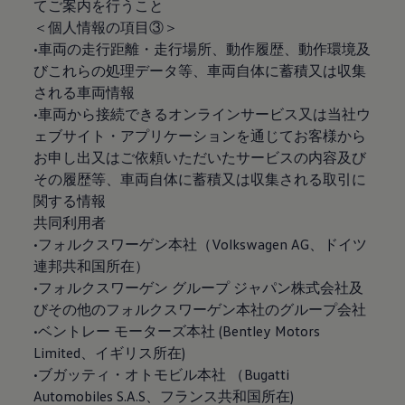
てご案内を行うこと
＜個人情報の項目③＞
•車両の走行距離・走行場所、動作履歴、動作環境及
びこれらの処理データ等、車両自体に蓄積又は収集
される車両情報
•車両から接続できるオンラインサービス又は当社ウ
ェブサイト・アプリケーションを通じてお客様から
お申し出又はご依頼いただいたサービスの内容及び
その履歴等、車両自体に蓄積又は収集される取引に
関する情報
共同利用者
•フォルクスワーゲン本社（Volkswagen AG、ドイツ
連邦共和国所在）
•フォルクスワーゲン グループ ジャパン株式会社及
びその他のフォルクスワーゲン本社のグループ会社
•ベントレー モーターズ本社 (Bentley Motors
Limited、イギリス所在)
•ブガッティ・オトモビル本社 （Bugatti
Automobiles S.A.S、フランス共和国所在)