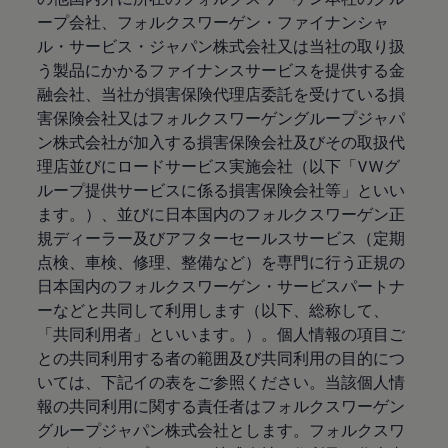
ープ会社、フォルクスワーゲン・ファイナンシャ
ル・サービス・ジャパン株式会社又は当社の取り扱
う製品にかかるファイナンスサービスを提供する金
融会社、当社が損害保険代理店委託を受けている損
害保険会社又はフォルクスワーゲングループジャパ
ン株式会社が加入する損害保険会社及びその取扱代
理店並びにロードサービス実施会社（以下「VWグ
ループ提供サービスに係る損害保険会社等」といい
ます。）、並びに日本国内のフォルクスワーゲン正
規ディーラー及びアフターセールスサービス（定期
点検、車検、修理、整備など）を専門に行う正規の
日本国内のフォルクスワーゲン・サービスパートナ
ーなどと共同して利用します（以下、総称して、
「共同利用者」といいます。）。個人情報の項目ご
との共同利用する者の範囲及び共同利用の目的につ
いては、下記イの表をご参照ください。当該個人情
報の共同利用に関する責任者はフォルクスワーゲン
グループジャパン株式会社とします。フォルクスワ