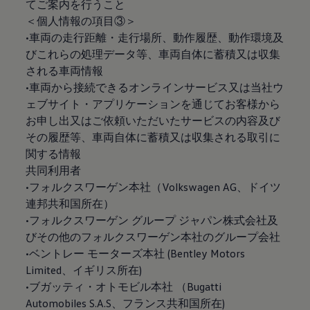
てご案内を行うこと
＜個人情報の項目③＞
•車両の走行距離・走行場所、動作履歴、動作環境及
びこれらの処理データ等、車両自体に蓄積又は収集
される車両情報
•車両から接続できるオンラインサービス又は当社ウ
ェブサイト・アプリケーションを通じてお客様から
お申し出又はご依頼いただいたサービスの内容及び
その履歴等、車両自体に蓄積又は収集される取引に
関する情報
共同利用者
•フォルクスワーゲン本社（Volkswagen AG、ドイツ
連邦共和国所在）
•フォルクスワーゲン グループ ジャパン株式会社及
びその他のフォルクスワーゲン本社のグループ会社
•ベントレー モーターズ本社 (Bentley Motors
Limited、イギリス所在)
•ブガッティ・オトモビル本社 （Bugatti
Automobiles S.A.S、フランス共和国所在)