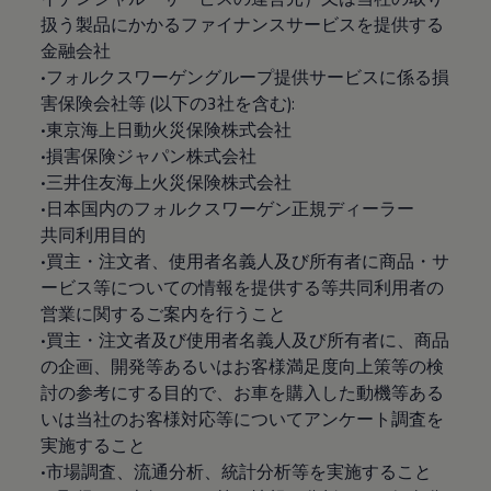
扱う製品にかかるファイナンスサービスを提供する
金融会社
•フォルクスワーゲングループ提供サービスに係る損
害保険会社等 (以下の3社を含む):
•東京海上日動火災保険株式会社
•損害保険ジャパン株式会社
•三井住友海上火災保険株式会社
•日本国内のフォルクスワーゲン正規ディーラー
共同利用目的
•買主・注文者、使用者名義人及び所有者に商品・サ
ービス等についての情報を提供する等共同利用者の
営業に関するご案内を行うこと
•買主・注文者及び使用者名義人及び所有者に、商品
の企画、開発等あるいはお客様満足度向上策等の検
討の参考にする目的で、お車を購入した動機等ある
いは当社のお客様対応等についてアンケート調査を
実施すること
•市場調査、流通分析、統計分析等を実施すること