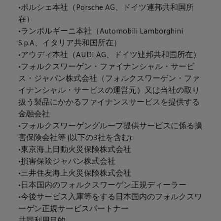
•ポルシェ本社（Porsche AG、ドイツ連邦共和国所
在）
•ランボルギーニ本社（Automobili Lamborghini
S.p.A、イタリア共和国所在）
•アウディ本社（AUDI AG、ドイツ連邦共和国所在）
•フォルクスワーゲン・ファイナンシャル・サービ
ス・ジャパン株式会社（フォルクスワーゲン・ファ
イナンシャル・サービスの運営元）又は当社の取り
扱う製品にかかるファイナンスサービスを提供する
金融会社
•フォルクスワーゲングループ提供サービスに係る損
害保険会社等 (以下の3社を含む):
•東京海上日動火災保険株式会社
•損害保険ジャパン株式会社
•三井住友海上火災保険株式会社
•日本国内のフォルクスワーゲン正規ディーラー
•今後サービス入庫等をする日本国内のフォルクスワ
ーゲン正規サービスパートナー
共同利用目的