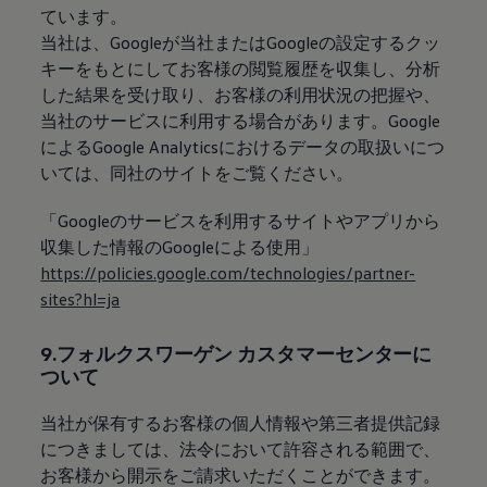
ています。
当社は、Googleが当社またはGoogleの設定するクッ
キーをもとにしてお客様の閲覧履歴を収集し、分析
した結果を受け取り、お客様の利用状況の把握や、
当社のサービスに利用する場合があります。Google
によるGoogle Analyticsにおけるデータの取扱いにつ
いては、同社のサイトをご覧ください。
「Googleのサービスを利用するサイトやアプリから
収集した情報のGoogleによる使用」
https://policies.google.com/technologies/partner-
sites?hl=ja
9.フォルクスワーゲン カスタマーセンターに
ついて
当社が保有するお客様の個人情報や第三者提供記録
につきましては、法令において許容される範囲で、
お客様から開示をご請求いただくことができます。