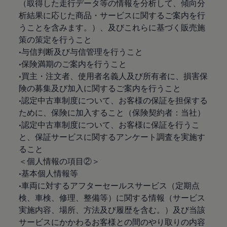
（取得した走行データ等の情報を分析して、傾向分
析結果に応じた商品・サービスに関するご案内を行
うことを含みます。）、及びこれらに基づく販売施
策の策定を行うこと
•与信判断及び与信管理を行うこと
•保険満期のご案内を行うこと
•買主・注文者、使用者名義人及び所有者に、損害保
険の募集及び加入に関するご案内を行うこと
•認定中古車制度について、お客様の保証を担保する
ために、保険に加入すること（保険契約者：当社）
•認定中古車制度について、お客様に保証を行うこ
と、保証サービスに関するアンケート調査を実施す
ること
＜個人情報の項目②＞
•基本個人情報等
•車両に対するアフターセールスサービス（定期点
検、車検、修理、整備等）に関する情報（サービス
実施内容、場所、方法及び履歴を含む。）及び当該
サービスにかかわるお客様との間のやり取りの内容