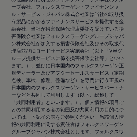
ープ会社、フォルクスワーゲン・ファイナンシャ
ル・サービス・ジャパン株式会社又は当社の取り扱
う製品にかかるファイナンスサービスを提供する金
融会社、当社が損害保険代理店委託を受けている損
害保険会社又はフォルクスワーゲングループジャパ
ン株式会社が加入する損害保険会社及びその取扱代
理店並びにロードサービス実施会社（以下「VWグ
ループ提供サービスに係る損害保険会社等」といい
ます。）、並びに日本国内のフォルクスワーゲン正
規ディーラー及びアフターセールスサービス（定期
点検、車検、修理、整備など）を専門に行う正規の
日本国内のフォルクスワーゲン・サービスパートナ
ーなどと共同して利用します（以下、総称して、
「共同利用者」といいます。）。個人情報の項目ご
との共同利用する者の範囲及び共同利用の目的につ
いては、下記イの表をご参照ください。当該個人情
報の共同利用に関する責任者はフォルクスワーゲン
グループジャパン株式会社とします。フォルクスワ