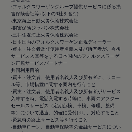
•フォルクスワーゲングループ提供サービスに係る損
害保険会社等 (以下の3社を含む):
•東京海上日動火災保険株式会社
•損害保険ジャパン株式会社
•三井住友海上火災保険株式会社
•日本国内のフォルクスワーゲン正規ディーラー
•買主・注文者及び使用者名義人及び所有者が、今後
サービス入庫等をする日本国内のフォルクスワーゲ
ン正規サービスパートナー
共同利用目的
•買主・注文者、使用者名義人及び所有者に、リコー
ル等、市場措置に関する案内を行うこと
•買主・注文者、使用者名義人及び所有者がサービス
入庫する時、電話入電する時等に、車両のアフター
セールスサービス（定期点検、車検、修理、整備
等）について迅速、的確に受付けし、対応すること
•緊急時の路上サービス等を行うこと
•自動車ローン、自動車保険等の金融サービスについ