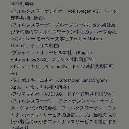
共同利用者
•フォルクスワーゲン本社（Volkswagen AG、ドイツ
連邦共和国所在）
•フォルクスワーゲン グループ ジャパン株式会社及
びその他のフォルクスワーゲン本社のグループ会社
•ベントレー モーターズ本社 (Bentley Motors
Limited、イギリス所在)
•ブガッティ・オトモビル本社 （Bugatti
Automobiles S.A.S、フランス共和国所在)
•ポルシェ本社（Porsche AG、ドイツ連邦共和国所
在）
•ランボルギーニ本社（Automobili Lamborghini
S.p.A.、イタリア共和国所在）
•アウディ本社（AUDI AG、ドイツ連邦共和国所在）
•フォルクスワーゲン・ファイナンシャル・サービ
ス・ジャパン株式会社（フォルクスワーゲン・ファ
イナンシャル・サービスの運営元）又は当社の取り
扱う製品にかかるファイナンスサービスを提供する
金融会社