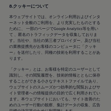
8.クッキーについて
本ウェブサイトでは、オンライン利用およびインタ
ーネット全般のご利用を、より充実したものとする
ために、 一部のページでGoogle Analytics等を用い
て 、匿名のトラフィックデータを収集しておりま
す。当社や、当社の第三者プロバイダー、及び当社
の業務提携先がお客様のコンピュータに「クッキ
ー」を送付したり、同種の技術を利用することがあ
ります。
「クッキー」とは、お客様を特定のユーザーとして
識別し、その閲覧履歴を、技術的情報とともに保存
することができる小さなテキストファイルであり、
ウェブサイトのスムーズかつ効率的な閲覧およびサ
イト管理者への情報提供の目的で広く利用されてい
ます。本ウェブサイトにおいても、サイト改善のた
めのユーザー行動の観察、集計データの収集、広告
目標の決定等のために利用致します。