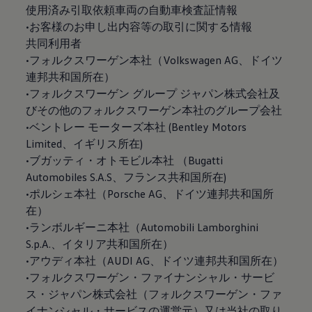
使用済み引取依頼車両の自動車検査証情報
•お客様のお申し出内容等の取引に関する情報
共同利用者
•フォルクスワーゲン本社（Volkswagen AG、ドイツ
連邦共和国所在）
•フォルクスワーゲン グループ ジャパン株式会社及
びその他のフォルクスワーゲン本社のグループ会社
•ベントレー モーターズ本社 (Bentley Motors
Limited、イギリス所在)
•ブガッティ・オトモビル本社 （Bugatti
Automobiles S.A.S、フランス共和国所在)
•ポルシェ本社（Porsche AG、ドイツ連邦共和国所
在）
•ランボルギーニ本社（Automobili Lamborghini
S.p.A.、イタリア共和国所在）
•アウディ本社（AUDI AG、ドイツ連邦共和国所在）
•フォルクスワーゲン・ファイナンシャル・サービ
ス・ジャパン株式会社（フォルクスワーゲン・ファ
イナンシャル・サービスの運営元）又は当社の取り