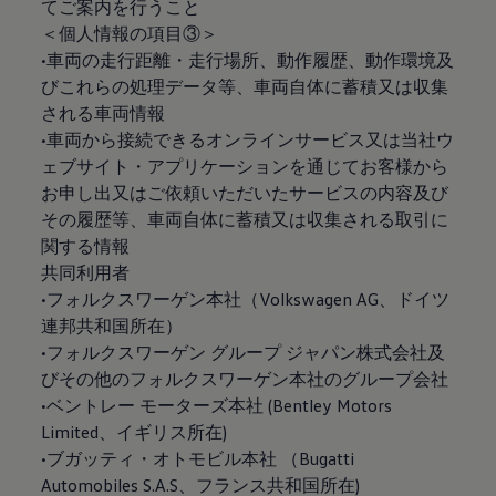
てご案内を行うこと
＜個人情報の項目③＞
•車両の走行距離・走行場所、動作履歴、動作環境及
びこれらの処理データ等、車両自体に蓄積又は収集
される車両情報
•車両から接続できるオンラインサービス又は当社ウ
ェブサイト・アプリケーションを通じてお客様から
お申し出又はご依頼いただいたサービスの内容及び
その履歴等、車両自体に蓄積又は収集される取引に
関する情報
共同利用者
•フォルクスワーゲン本社（Volkswagen AG、ドイツ
連邦共和国所在）
•フォルクスワーゲン グループ ジャパン株式会社及
びその他のフォルクスワーゲン本社のグループ会社
•ベントレー モーターズ本社 (Bentley Motors
Limited、イギリス所在)
•ブガッティ・オトモビル本社 （Bugatti
Automobiles S.A.S、フランス共和国所在)