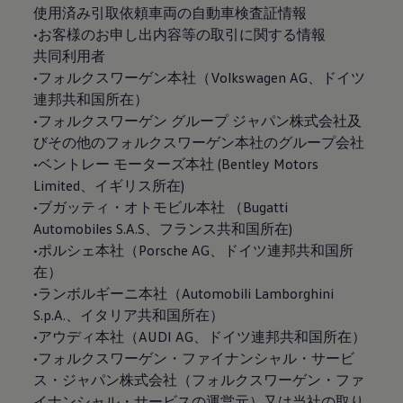
使用済み引取依頼車両の自動車検査証情報
•お客様のお申し出内容等の取引に関する情報
共同利用者
•フォルクスワーゲン本社（Volkswagen AG、ドイツ
連邦共和国所在）
•フォルクスワーゲン グループ ジャパン株式会社及
びその他のフォルクスワーゲン本社のグループ会社
•ベントレー モーターズ本社 (Bentley Motors
Limited、イギリス所在)
•ブガッティ・オトモビル本社 （Bugatti
Automobiles S.A.S、フランス共和国所在)
•ポルシェ本社（Porsche AG、ドイツ連邦共和国所
在）
•ランボルギーニ本社（Automobili Lamborghini
S.p.A.、イタリア共和国所在）
•アウディ本社（AUDI AG、ドイツ連邦共和国所在）
•フォルクスワーゲン・ファイナンシャル・サービ
ス・ジャパン株式会社（フォルクスワーゲン・ファ
イナンシャル・サービスの運営元）又は当社の取り