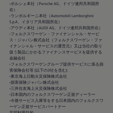
•ポルシェ本社（Porsche AG、ドイツ連邦共和国所
在）
•ランボルギーニ本社（Automobili Lamborghini
S.p.A、イタリア共和国所在）
•アウディ本社（AUDI AG、ドイツ連邦共和国所在）
•フォルクスワーゲン・ファイナンシャル・サービ
ス・ジャパン株式会社（フォルクスワーゲン・ファ
イナンシャル・サービスの運営元）又は当社の取り
扱う製品にかかるファイナンスサービスを提供する
金融会社
•フォルクスワーゲングループ提供サービスに係る損
害保険会社等 (以下の3社を含む):
•東京海上日動火災保険株式会社
•損害保険ジャパン株式会社
•三井住友海上火災保険株式会社
•日本国内のフォルクスワーゲン正規ディーラー
•今後サービス入庫等をする日本国内のフォルクスワ
ーゲン正規サービスパートナー
共同利用目的