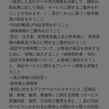
（取得した走行データ等の情報を分析して、傾向分
析結果に応じた商品・サービスに関するご案内を行
うことを含みます。）、及びこれらに基づく販売施
策の策定を行うこと
•与信判断及び与信管理を行うこと
•保険満期のご案内を行うこと
•買主・注文者、使用者名義人及び所有者に、損害保
険の募集及び加入に関するご案内を行うこと
•認定中古車制度について、お客様の保証を担保する
ために、保険に加入すること（保険契約者：当社）
•認定中古車制度について、お客様に保証を行うこ
と、保証サービスに関するアンケート調査を実施す
ること
＜個人情報の項目②＞
•基本個人情報等
•車両に対するアフターセールスサービス（定期点
検、車検、修理、整備等）に関する情報（サービス
実施内容、場所、方法及び履歴を含む。）及び当該
サービスにかかわるお客様との間のやり取りの内容