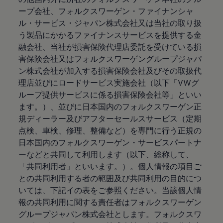
ープ会社、フォルクスワーゲン・ファイナンシャ
ル・サービス・ジャパン株式会社又は当社の取り扱
う製品にかかるファイナンスサービスを提供する金
融会社、当社が損害保険代理店委託を受けている損
害保険会社又はフォルクスワーゲングループジャパ
ン株式会社が加入する損害保険会社及びその取扱代
理店並びにロードサービス実施会社（以下「VWグ
ループ提供サービスに係る損害保険会社等」といい
ます。）、並びに日本国内のフォルクスワーゲン正
規ディーラー及びアフターセールスサービス（定期
点検、車検、修理、整備など）を専門に行う正規の
日本国内のフォルクスワーゲン・サービスパートナ
ーなどと共同して利用します（以下、総称して、
「共同利用者」といいます。）。個人情報の項目ご
との共同利用する者の範囲及び共同利用の目的につ
いては、下記イの表をご参照ください。当該個人情
報の共同利用に関する責任者はフォルクスワーゲン
グループジャパン株式会社とします。フォルクスワ