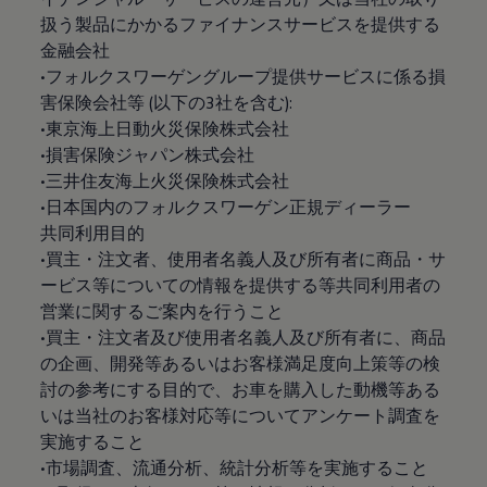
扱う製品にかかるファイナンスサービスを提供する
金融会社
•フォルクスワーゲングループ提供サービスに係る損
害保険会社等 (以下の3社を含む):
•東京海上日動火災保険株式会社
•損害保険ジャパン株式会社
•三井住友海上火災保険株式会社
•日本国内のフォルクスワーゲン正規ディーラー
共同利用目的
•買主・注文者、使用者名義人及び所有者に商品・サ
ービス等についての情報を提供する等共同利用者の
営業に関するご案内を行うこと
•買主・注文者及び使用者名義人及び所有者に、商品
の企画、開発等あるいはお客様満足度向上策等の検
討の参考にする目的で、お車を購入した動機等ある
いは当社のお客様対応等についてアンケート調査を
実施すること
•市場調査、流通分析、統計分析等を実施すること