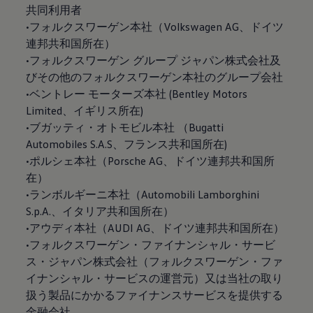
共同利用者
•フォルクスワーゲン本社（Volkswagen AG、ドイツ
連邦共和国所在）
•フォルクスワーゲン グループ ジャパン株式会社及
びその他のフォルクスワーゲン本社のグループ会社
•ベントレー モーターズ本社 (Bentley Motors
Limited、イギリス所在)
•ブガッティ・オトモビル本社 （Bugatti
Automobiles S.A.S、フランス共和国所在)
•ポルシェ本社（Porsche AG、ドイツ連邦共和国所
在）
•ランボルギーニ本社（Automobili Lamborghini
S.p.A.、イタリア共和国所在）
•アウディ本社（AUDI AG、ドイツ連邦共和国所在）
•フォルクスワーゲン・ファイナンシャル・サービ
ス・ジャパン株式会社（フォルクスワーゲン・ファ
イナンシャル・サービスの運営元）又は当社の取り
扱う製品にかかるファイナンスサービスを提供する
金融会社