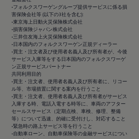
•フォルクスワーゲングループ提供サービスに係る損
害保険会社等 (以下の3社を含む):
•東京海上日動火災保険株式会社
•損害保険ジャパン株式会社
•三井住友海上火災保険株式会社
•日本国内のフォルクスワーゲン正規ディーラー
•買主・注文者及び使用者名義人及び所有者が、今後
サービス入庫等をする日本国内のフォルクスワーゲ
ン正規サービスパートナー
共同利用目的
•買主・注文者、使用者名義人及び所有者に、リコー
ル等、市場措置に関する案内を行うこと
•買主・注文者、使用者名義人及び所有者がサービス
入庫する時、電話入電する時等に、車両のアフター
セールスサービス（定期点検、車検、修理、整備
等）について迅速、的確に受付けし、対応すること
•緊急時の路上サービス等を行うこと
•自動車ローン、自動車保険等の金融サービスについ