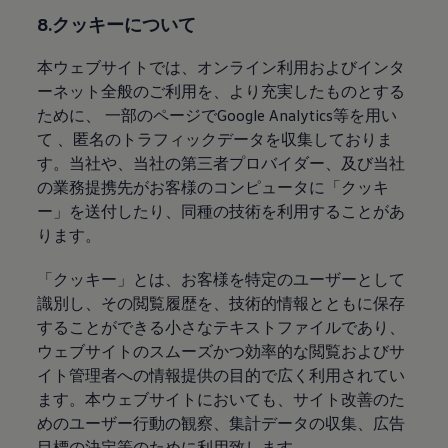
8.クッキーについて
本ウェブサイトでは、オンライン利用およびインタ
ーネット全般のご利用を、より充実したものとする
ために、 一部のページでGoogle Analytics等を用い
て 、匿名のトラフィックデータを収集しておりま
す。当社や、当社の第三者プロバイダー、及び当社
の業務提携先がお客様のコンピュータに「クッキ
ー」を送付したり、同種の技術を利用することがあ
ります。
「クッキー」とは、お客様を特定のユーザーとして
識別し、その閲覧履歴を、技術的情報とともに保存
することができる小さなテキストファイルであり、
ウェブサイトのスムーズかつ効率的な閲覧およびサ
イト管理者への情報提供の目的で広く利用されてい
ます。本ウェブサイトにおいても、サイト改善のた
めのユーザー行動の観察、集計データの収集、広告
目標の決定等のために利用致します。