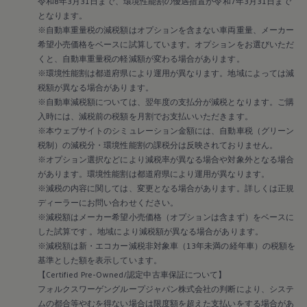
令和8年3月31日まで、環境性能割の優遇措置が令和7年3月31日まで
となります。
※自動車重量税の減税額はオプションを含まない車両重量、メーカー
希望小売価格をベースに試算しています。オプションをお選びいただ
くと、自動車重量税の軽減額が変わる場合があります。
※環境性能割は都道府県により運用が異なります。地域によっては減
税額が異なる場合があります。
※自動車減税額については、翌年度の支払分が減税となります。ご購
入時には、減税前の税額を月割でお支払いいただきます。
※本ウェブサイトのシミュレーション金額には、自動車税（グリーン
税制）の減税分・環境性能割の課税分は反映されておりません。
※オプション選択などにより減税率が異なる場合や対象外となる場合
があります。環境性能割は都道府県により運用が異なります。
※減税の内容に関しては、変更となる場合があります。詳しくは正規
ディーラーにお問い合わせください。
※減税額はメーカー希望小売価格（オプションは含まず）をベースに
した試算です 。地域により減税額が異なる場合があります。
※減税額は新・エコカー減税非対象車（13年未満の経年車）の税額を
基準とした額を表示しています。
【Certified Pre-Owned/認定中古車保証について】
フォルクスワーゲングループジャパン株式会社の判断により、システ
ムの都合等やむを得ない場合は限度額を超えた支払いをする場合があ