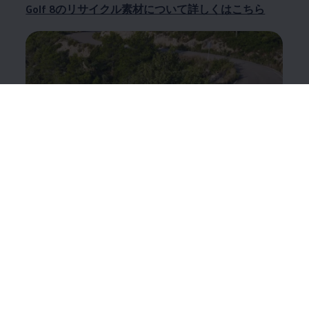
Golf 8のリサイクル素材について詳しくはこちら
ID.4
プラスチック系リサイクル素材がどこに使用されて
いるか、またそれがどの程度の割合を占めているか
をID.4を例にご説明します。
ID.4のリサイクル素材について詳しくはこちら