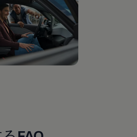
する
FAQ