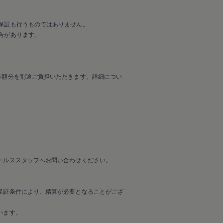
保証も行うものではありません。
合があります。
差額分を別途ご負担いただきます。詳細につい
ールススタッフへお問い合わせください。
保証条件により、精算が必要となることがござ
います。