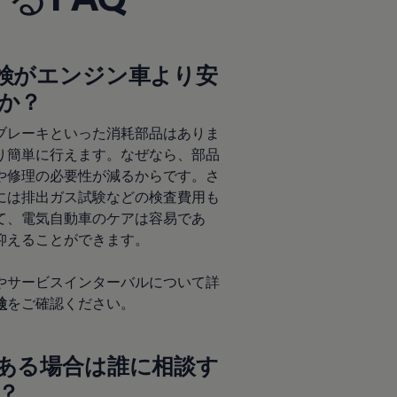
検がエンジン車より安
か？
ブレーキといった消耗部品はありま
り簡単に行えます。なぜなら、部品
や修理の必要性が減るからです。さ
には排出ガス試験などの検査費用も
て、電気自動車のケアは容易であ
抑えることができます。
やサービスインターバルについて詳
検
をご確認ください。
ある場合は誰に相談す
？