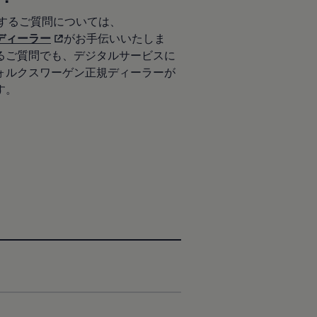
関するご質問については、
ディーラー
がお手伝いいたしま
るご質問でも、デジタルサービスに
ォルクスワーゲン正規ディーラーが
す。