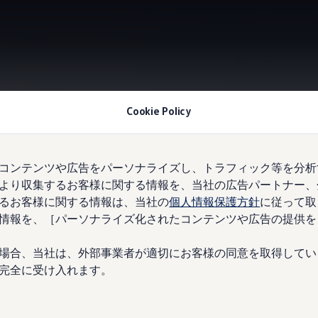
Cookie Policy
Information
コンテンツや広告をパーソナライズし、トラフィック等を分析
より収集するお客様に関する情報を、当社の広告パートナー、
るお客様に関する情報は、当社の
個人情報保護方針
に従って取
情報を、［パーソナライズ化されたコンテンツや広告の提供を
場合、当社は、外部事業者が適切にお客様の同意を取得してい
完全に受け入れます。
電気自動車向けサービスをご用意しています。ほぼすべてのフ
トレーニングを受けたスタッフがいます。そのため、このサー