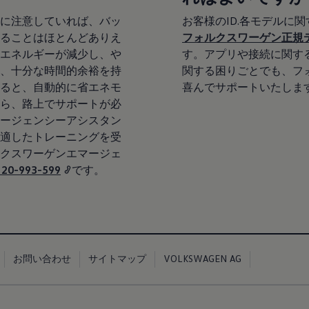
に注意していれば、バッ
お客様のID.各モデルに
ることはほとんどありえ
フォルクスワーゲン正規
エネルギーが減少し、や
す。アプリや接続に関す
、十分な時間的余裕を持
関する困りごとでも、フ
ると、自動的に省エネモ
喜んでサポートいたしま
ら、路上でサポートが必
ージェンシーアシスタン
適したトレーニングを受
クスワーゲンエマージェ
120-993-599
です。
お問い合わせ
サイトマップ
VOLKSWAGEN AG