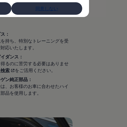
ンターバルディスプレイが役立ちま
同意しない
ビス：
識を持ち、特別なトレーニングを受
が対応いたします。
ガイダンス：
を得るのに苦労する必要はありませ
ー検索
をご活用ください。
ーゲン純正部品：
では、お客様のお車に合わせたハイ
正部品を使用します。