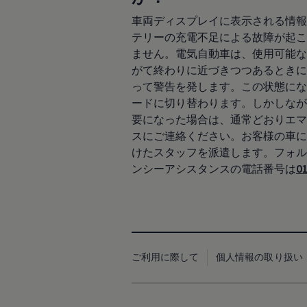
リコール関連情報
車両ディスプレイに表示される情報
セーフティ マイスター
テリーの充電不足による故障が起こ
ません。電気自動車は、使用可能な
がて終わりに近づきつつあるときに
って警告を発します。この状態にな
ードに切り替わります。しかしなが
要になった場合は、通常どおりエマ
スにご連絡ください。お客様の車に
けたスタッフを派遣します。フォル
ンシーアシスタンスの電話番号は
0
ご利用に際して
個人情報の取り扱い