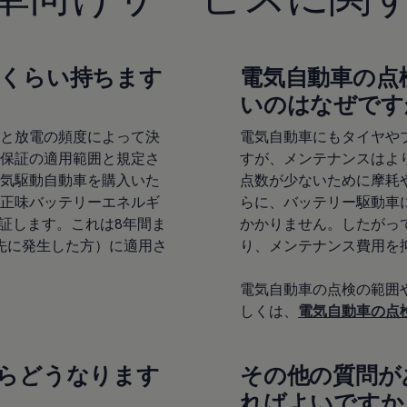
くらい持ちます
電気自動車の点
いのはなぜです
と放電の頻度によって決
電気自動車にもタイヤや
保証の適用範囲と規定さ
すが、メンテナンスはよ
気駆動自動車を購入いた
点数が少ないために摩耗
正味バッテリーエネルギ
らに、バッテリー駆動車
保証します。これは8年間ま
かかりません。したがっ
か先に発生した方）に適用さ
り、メンテナンス費用を
電気自動車の点検の範囲
しくは、
電気自動車の点
らどうなります
その他の質問が
ればよいですか