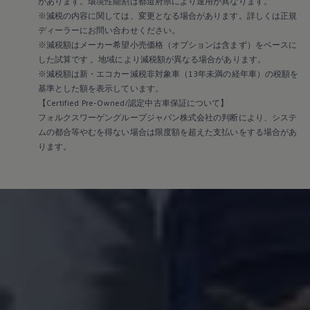
があります。環境性能割は都道府県により運用が異なります。
※減税の内容に関しては、変更となる場合があります。詳しくは正規
ディーラーにお問い合わせください。
※減税額はメーカー希望小売価格（オプションは含まず）をベースに
した試算です 。地域により減税額が異なる場合があります。
※減税額は新・エコカー減税非対象車（13年未満の経年車）の税額を
基準とした額を表示しています。
【Certified Pre-Owned/認定中古車保証について】
フォルクスワーゲングループジャパン株式会社の判断により、システ
ムの都合等やむを得ない場合は限度額を超えた支払いをする場合があ
ります。